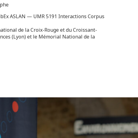
aphe
bEx ASLAN — UMR 5191 Interactions Corpus
tional de la Croix-Rouge et du Croissant-
ces (Lyon) et le Mémorial National de la