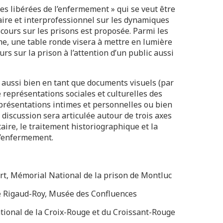
es libérées de l’enfermement » qui se veut être
naire et interprofessionnel sur les dynamiques
scours sur les prisons est proposée. Parmi les
, une table ronde visera à mettre en lumière
urs sur la prison à l’attention d’un public aussi
 aussi bien en tant que documents visuels (par
 représentations sociales et culturelles des
eprésentations intimes et personnelles ou bien
 discussion sera articulée autour de trois axes
aire, le traitement historiographique et la
l’enfermement.
ert, Mémorial National de la prison de Montluc
e Rigaud-Roy, Musée des Confluences
tional de la Croix-Rouge et du Croissant-Rouge