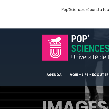
Pop’Sciences répond à tous
AGENDA
VOIR - LIRE - ÉCOUTER.
IMAGES 