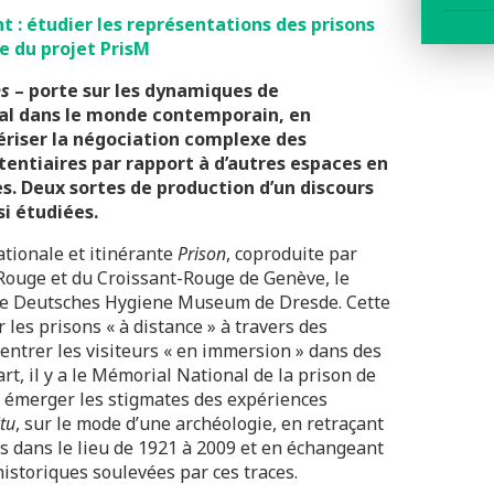
 : étudier les représentations des prisons
e du projet PrisM
es
– porte sur les dynamiques de
ral dans le monde contemporain, en
tériser la négociation complexe des
tentiaires par rapport à d’autres espaces en
ées. Deux sortes de production d’un discours
si étudiées.
nationale et itinérante
Prison
, coproduite par
-Rouge et du Croissant-Rouge de Genève, le
le Deutsches Hygiene Museum de Dresde. Cette
r les prisons « à distance » à travers des
 entrer les visiteurs « en immersion » dans des
rt, il y a le Mémorial National de la prison de
e émerger les stigmates des expériences
itu
, sur le mode d’une archéologie, en retraçant
s dans le lieu de 1921 à 2009 et en échangeant
historiques soulevées par ces traces.