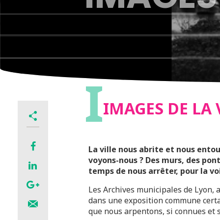
I
IMAGES DE LA 
La ville nous abrite et nous entou
voyons-nous ? Des murs, des ponts
temps de nous arrêter, pour la voi
Les Archives municipales de Lyon, 
dans une exposition commune certain
que nous arpentons, si connues et si