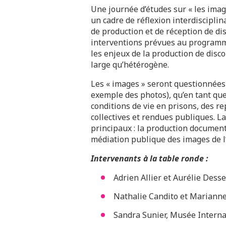
Une journée d’études sur « les imag
un cadre de réflexion interdiscipli
de production et de réception de di
interventions prévues au programme
les enjeux de la production de disco
large qu’hétérogène.
Les « images » seront questionnées
exemple des photos), qu’en tant que
conditions de vie en prisons, des r
collectives et rendues publiques. La
principaux : la production document
médiation publique des images de 
Intervenants à la table ronde :
Adrien Allier et Aurélie Dess
Nathalie Candito et Mariann
Sandra Sunier, Musée Interna