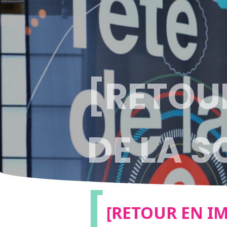
[RETOUR
DE LA S
[
[RETOUR EN IM