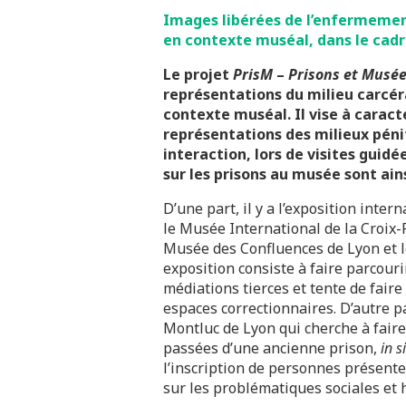
Images libérées de l’enfermement
en contexte muséal, dans le cadr
Le projet
PrisM
–
Prisons et Musé
représentations du milieu carcé
contexte muséal. Il vise à carac
représentations des milieux péni
interaction, lors de visites guid
sur les prisons au musée sont ain
D’une part, il y a l’exposition inter
le Musée International de la Croix
Musée des Confluences de Lyon et 
exposition consiste à faire parcouri
médiations tierces et tente de faire
espaces correctionnaires. D’autre pa
Montluc de Lyon qui cherche à fair
passées d’une ancienne prison,
in s
l’inscription de personnes présente
sur les problématiques sociales et 