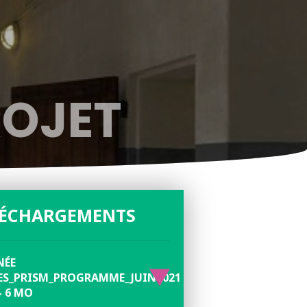
ROJET
LÉCHARGEMENTS
NÉE
ES_PRISM_PROGRAMME_JUIN2021
 - 6 MO