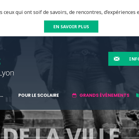
 ceux qui ont soif de savoirs, de rencontres, d’expériences e
EN SAVOIR PLUS
INF
..
POUR LE SCOLAIRE
GRANDS ÉVÉNEMENTS
DE LA VILLE