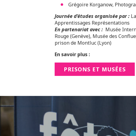
Grégoire Korganow, Photogr
Journée d’études organisée par :
La
Apprentissages Représentations
En partenariat avec :
Musée Interna
Rouge (Genève), Musée des Confluen
prison de Montluc (Lyon)
En savoir plus :
PRISONS ET MUSÉES