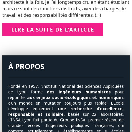
architecte à la fois. Je l’ai longtemps cru en étant étudiant
mais ce sont deux métiers distincts, avec des charges de
travail et des responsabilités différentes. (…)
LIRE LA SUITE DE L’ARTICLE
À PROPOS
Fondé en 1957, l’Institut National des Sciences Appliquées
de Lyon forme
des ingénieurs humanistes
pour
répondre
aux enjeux socio-écologiques et numériques
d’un monde en mutation toujours plus rapide. L’École
développe également
une recherche d’excellence,
responsable et solidaire
, basée sur 22 laboratoires.
L’INSA Lyon fait partie du Groupe INSA, premier réseau de
grandes écoles d’ingénieurs publiques françaises, qui
compte actuellement 7 établissements et 6 écoles