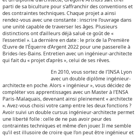
parti de sa biculture pour s’affranchir des conventions et
des contraintes techniques. Chaque projet a ainsi
rendez-vous avec une constante : inscrire l’ouvrage dans
une unité capable de traverser les âges. Plusieurs
distinctions ont d’ailleurs déjà salué ce goût de «
l’essentiel ». La dernière en date : le prix de la Première
Œuvre de l’Équerre d’Argent 2022 pour une passerelle à
Brides-les-Bains. Entretien avec un ingénieur-architecte
qui fait du « projet d’après », celui de ses rêves.
En 2010, vous sortez de l’INSA Lyon
avec un double diplôme ingénieur-
architecte en poche. Alors « ingénieur », vous décidez de
compléter vos apprentissages avec un Master à l’ENSA
Paris-Malaquais, devenant ainsi pleinement « architecte
». Avez-vous choisi votre camp entre les deux fonctions ?
Avoir suivi un double cursus ingénieur-architecte permet
une liberté folle : celle de ne pas avoir peur des
contraintes techniques et même d’en jouer. Il me semble
qu’il est illusoire de croire que l’on peut être ingénieur et