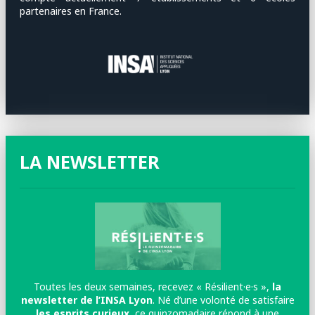
partenaires en France.
LA NEWSLETTER
Toutes les deux semaines, recevez « Résilient·e·s »,
la
newsletter de l’INSA Lyon
. Né d’une volonté de satisfaire
les esprits curieux
, ce quinzomadaire répond à une