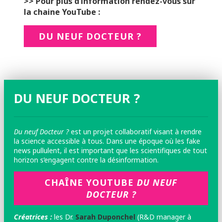
>> Pour plus d’information rendez-vous sur
la chaine YouTube :
DU NEUF DOCTEUR ?
DU NEUF DOCTEUR ?
Du neuf Docteur ?
est un projet collaboratif visant à rendre
la science accessible à tous. Dans une époque où les fake
news pullulent, il est important que les scientifiques de tout
horizon s’engagent contre la désinformation.
CHAÎNE YOUTUBE
DU NEUF
DOCTEUR ?
Créatrices :
les
Dr.
Sarah Duponchel
(R&D manager à