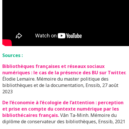
Sources :
Bibliothèques françaises et réseaux sociaux
numériques : le cas de la présence des BU sur Twitter.
Élodie Lemaire. Mémoire du master politique des
bibliothèques et de la documentation, Enssib, 27 août
2023
De l’économie à l’écologie de l’attention : perception
et prise en compte du contexte numérique par les
bibliothécaires français.
Vân Ta-Minh. Mémoire du
diplôme de conservateur des bibliothèques, Enssib, 2021