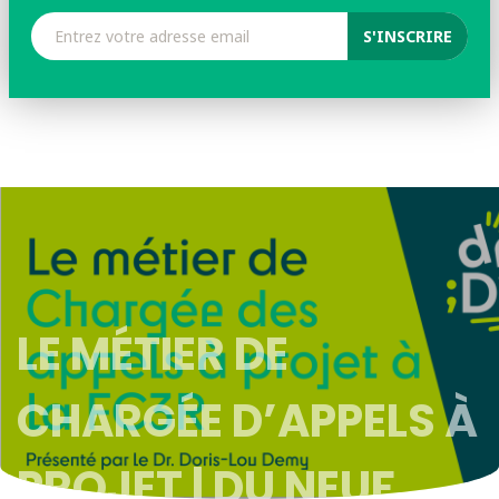
LE MÉTIER DE
CHARGÉE D’APPELS À
PROJET | DU NEUF