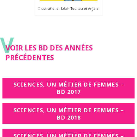
Illustrations : Léah Touitou et Anjale
V
VOIR LES BD DES ANNÉES
PRÉCÉDENTES
SCIENCES, UN MÉTIER DE FEMMES –
BD 2017
SCIENCES, UN MÉTIER DE FEMMES –
BD 2018
SCIENCES, UN MÉTIER DE FEMMES –