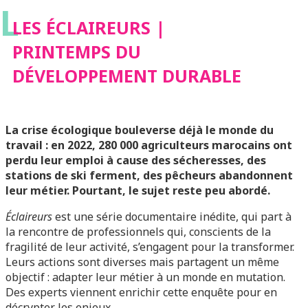
L
DURABLE
LES ÉCLAIREURS |
PRINTEMPS DU
DÉVELOPPEMENT DURABLE
La crise écologique bouleverse déjà le monde du
travail : en 2022, 280 000 agriculteurs marocains ont
perdu leur emploi à cause des sécheresses, des
stations de ski ferment, des pêcheurs abandonnent
leur métier. Pourtant, le sujet reste peu abordé.
Éclaireurs
est une série documentaire inédite, qui part à
la rencontre de professionnels qui, conscients de la
fragilité de leur activité, s’engagent pour la transformer.
Leurs actions sont diverses mais partagent un même
objectif : adapter leur métier à un monde en mutation.
Des experts viennent enrichir cette enquête pour en
décrypter les enjeux.