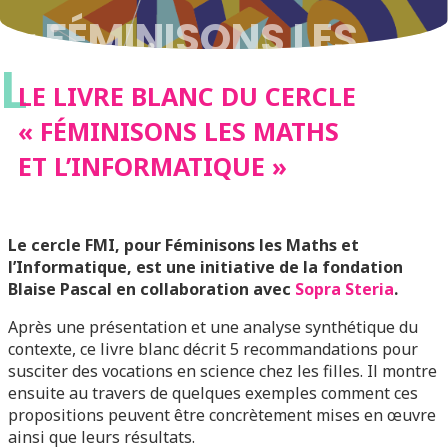
« FÉMINISONS LES
L
MATHS ET
LE LIVRE BLANC DU CERCLE
« FÉMINISONS LES MATHS
L’INFORMATIQUE »
ET L’INFORMATIQUE »
Le cercle FMI, pour Féminisons les Maths et
l’Informatique, est une initiative de la fondation
Blaise Pascal en collaboration avec
Sopra Steria
.
Après une présentation et une analyse synthétique du
contexte, ce livre blanc décrit 5 recommandations pour
susciter des vocations en science chez les filles. Il montre
ensuite au travers de quelques exemples comment ces
propositions peuvent être concrètement mises en œuvre
ainsi que leurs résultats.