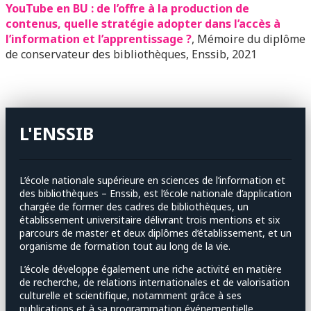
YouTube en BU : de l’offre à la production de
contenus, quelle stratégie adopter dans l’accès à
l’information et l’apprentissage ?
, Mémoire du diplôme
de conservateur des bibliothèques, Enssib, 2021
L'ENSSIB
L’école nationale supérieure en sciences de l’information et
des bibliothèques – Enssib, est l’école nationale d’application
chargée de former des cadres de bibliothèques, un
établissement universitaire délivrant trois mentions et six
parcours de master et deux diplômes d’établissement, et un
organisme de formation tout au long de la vie.
L’école développe également une riche activité en matière
de recherche, de relations internationales et de valorisation
culturelle et scientifique, notamment grâce à ses
publications et à sa programmation événementielle,