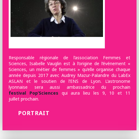
©Chromatiques diffusion
Responsable régionale de l’association Femmes et
Sciences, Isabelle Vauglin est à l’origine de l’événement «
Sciences, un métier de femmes » qu’elle organise chaque
année depuis 2017 avec Audrey Mazur-Palandre du LabEx
ASLAN et le soutien de l’ENS de Lyon. L’astronome
lyonnaise sera aussi ambassadrice du prochain
festival Pop’Sciences
qui aura lieu les 9, 10 et 11
juillet prochain.
PORTRAIT