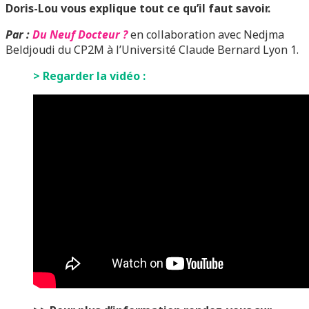
Doris-Lou vous explique tout ce qu’il faut savoir.
Par :
Du Neuf Docteur ?
en collaboration avec Nedjma
Beldjoudi du CP2M à l’Université Claude Bernard
Lyon 1.
> Regarder la vidéo :