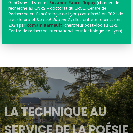
GenOway – Lyon) et
Suzanne Faure-Dupuy
(chargée de
recherche au CNRS – doctorat du CRCL, Centre de
Recherche en Cancérologie de Lyon) ont décidé en 2021 de
créer le projet
Du neuf Docteur ?
; elles ont été rejointes en
2024 par
Romain Barnault
(chercheur post-doc au CIRI,
Centre de recherche international en infectiologie de Lyon).
LA TECHNIQUE AU
SERVICE DE LA POÉSIE