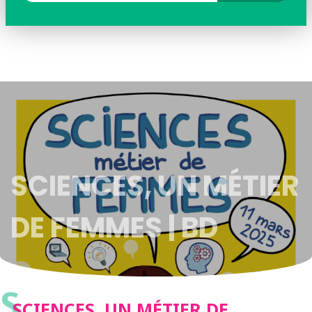
SCIENCES, UN MÉTIER
DE FEMMES | BD
S
SCIENCES, UN MÉTIER DE