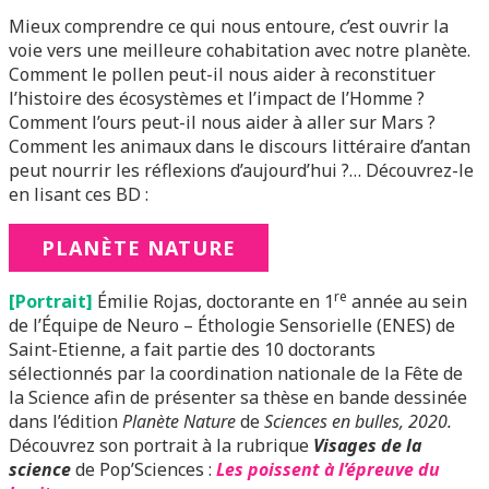
Mieux comprendre ce qui nous entoure, c’est ouvrir la
voie vers une meilleure cohabitation avec notre planète.
Comment le pollen peut-il nous aider à reconstituer
l’histoire des écosystèmes et l’impact de l’Homme ?
Comment l’ours peut-il nous aider à aller sur Mars ?
Comment les animaux dans le discours littéraire d’antan
peut nourrir les réflexions d’aujourd’hui ?… Découvrez-le
en lisant ces BD :
PLANÈTE NATURE
re
[Portrait]
Émilie Rojas, doctorante en 1
année au sein
de l’Équipe de Neuro – Éthologie Sensorielle (ENES) de
Saint-Etienne, a fait partie des 10 doctorants
sélectionnés par la coordination nationale de la Fête de
la Science afin de présenter sa thèse en bande dessinée
dans l’édition
Planète Nature
de
Sciences en bulles, 2020.
Découvrez son portrait à la rubrique
Visages de la
science
de Pop’Sciences :
Les poissent à l’épreuve du