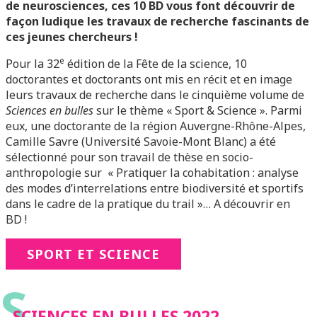
de neurosciences, ces 10 BD vous font découvrir de
façon ludique les travaux de recherche fascinants de
ces jeunes chercheurs !
e
Pour la 32
édition de la Fête de la science, 10
doctorantes et doctorants ont mis en récit et en image
leurs travaux de recherche dans le cinquième volume de
Sciences en bulles
sur le thème « Sport & Science ». Parmi
eux, une doctorante de la région Auvergne-Rhône-Alpes,
Camille Savre (Université Savoie-Mont Blanc) a été
sélectionné pour son travail de thèse en socio-
anthropologie sur « Pratiquer la cohabitation : analyse
des modes d’interrelations entre biodiversité et sportifs
dans le cadre de la pratique du trail »… A découvrir en
BD !
SPORT ET SCIENCE
S
SCIENCES EN BULLES 2022