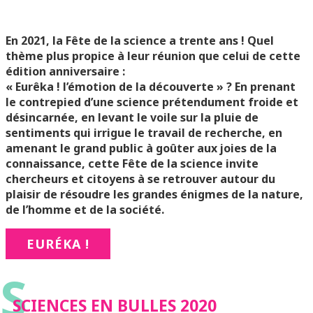
En 2021, l
a Fête de la science a trente ans
!
Quel
thème plus propice à leur réunion que celui de cette
édition anniversaire :
« Eurêka ! l’émotion de la découverte » ? En prenant
le contrepied d’une science
prétendument froide et
désincarnée, en levant le voile sur la pluie de
sentiments
qui irrigue le travail de recherche, en
amenant le grand public à goûter aux joies
de la
connaissance, cette Fête de la science invite
chercheurs et citoyens
à se
retrouver
autour du
plaisir de résoudre les grandes énigmes de la nature,
de
l’homme et de la société.
EURÉKA !
S
SCIENCES EN BULLES 2020