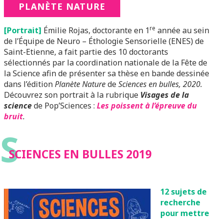
PLANÈTE NATURE
re
[Portrait]
Émilie Rojas, doctorante en 1
année au sein
de l’Équipe de Neuro – Éthologie Sensorielle (ENES) de
Saint-Etienne, a fait partie des 10 doctorants
sélectionnés par la coordination nationale de la Fête de
la Science afin de présenter sa thèse en bande dessinée
dans l’édition
Planète Nature
de
Sciences en bulles, 2020.
Découvrez son portrait à la rubrique
Visages de la
science
de Pop’Sciences :
Les poissent à l’épreuve du
bruit
.
S
SCIENCES EN BULLES 2019
12 sujets de
recherche
pour mettre