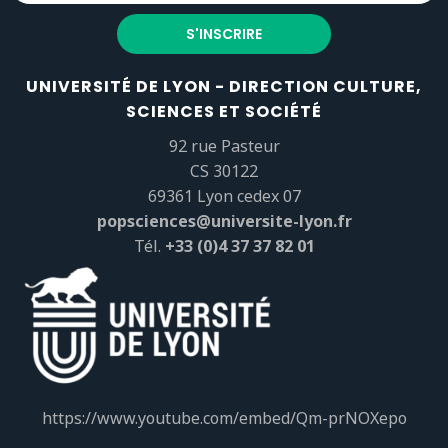
UNIVERSITÉ DE LYON - DIRECTION CULTURE,
SCIENCES ET SOCIÉTÉ
92 rue Pasteur
CS 30122
69361 Lyon cedex 07
popsciences@universite-lyon.fr
Tél.
+33 (0)4 37 37 82 01
https://www.youtube.com/embed/Qm-prNOXepo