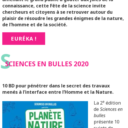
connaissance, cette Fête de la science invite
chercheurs et citoyens
à se
retrouver
autour du
plaisir de résoudre les grandes énigmes de la nature,
de
l’homme et de la société.
EURÉKA !
S
SCIENCES EN BULLES 2020
10 BD pour pénétrer dans le secret des travaux
menés à l’interface entre l’Homme et la Nature.
e
La 2
édition
de
Sciences en
bulles
présente 10
sujets de