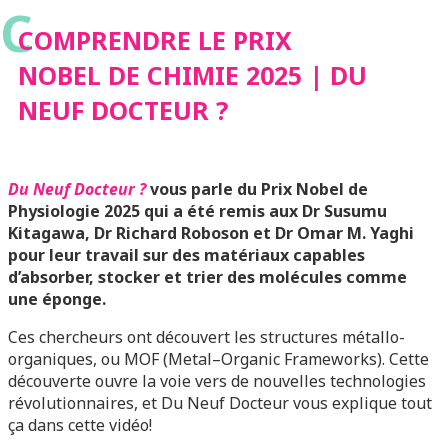
C
DOCTEUR ?
COMPRENDRE LE PRIX
NOBEL DE CHIMIE 2025 | DU
NEUF DOCTEUR ?
Du Neuf Docteur ?
vous parle du Prix Nobel de
Physiologie 2025 qui a été remis aux Dr Susumu
Kitagawa, Dr Richard Roboson et Dr Omar M. Yaghi
pour leur travail sur des matériaux capables
d’absorber, stocker et trier des molécules comme
une éponge.
Ces chercheurs ont découvert les structures métallo-
organiques, ou MOF (Metal–Organic Frameworks). Cette
découverte ouvre la voie vers de nouvelles technologies
révolutionnaires, et Du Neuf Docteur vous explique tout
ça dans cette vidéo!