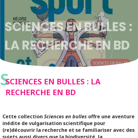
SCIENCES EN BULLES :
LA RECHERCHE EN BD
S
SCIENCES EN BULLES : LA
RECHERCHE EN BD
Cette collection
Sciences en bulles
offre une aventure
inédite de vulgarisation scientifique pour
(re)découvrir la recherche et se familiariser avec des
sujets aussi divers que la biodiversité, la