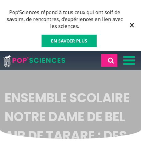
Pop’Sciences répond à tous ceux qui ont soif de
savoirs, de rencontres, d’expériences en lien avec
les sciences.
EN SAVOIR PLUS
ENSEMBLE SCOLAIRE
NOTRE DAME DE BEL
AIR DE TARARE : DES