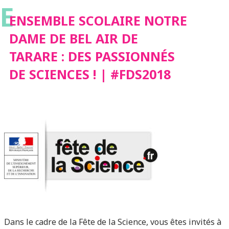
E
PASSIONNÉS DE
ENSEMBLE SCOLAIRE NOTRE
DAME DE BEL AIR DE
SCIENCES ! |
TARARE : DES PASSIONNÉS
DE SCIENCES ! | #FDS2018
#FDS2018
Dans le cadre de la Fête de la Science, vous êtes invités à