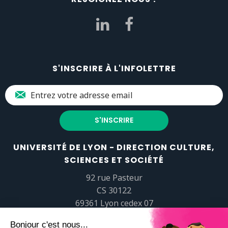
S'INSCRIRE À L'INFOLETTRE
UNIVERSITÉ DE LYON - DIRECTION CULTURE,
SCIENCES ET SOCIÉTÉ
92 rue Pasteur
CS 30122
69361 Lyon cedex 07
popsciences@universite-lyon.fr