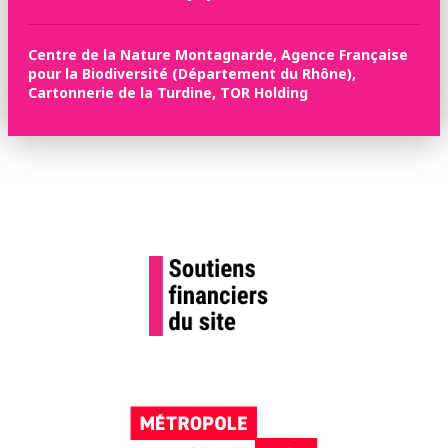
Centre de la Nature Montagnarde, Agence Française
pour la Biodiversité (Département du Rhône),
Cartonnerie de la Turdine, TOR Holding