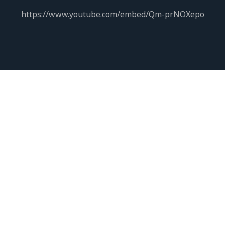
https://www.youtube.com/embed/Qm-prNOXepo