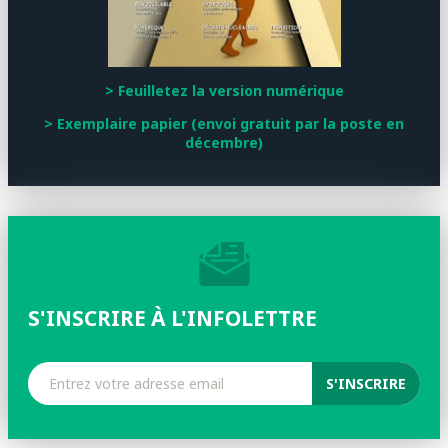
> Feuilletez la version numérique
> Exemplaire papier (envoi gratuit par la poste en
décembre)
S'INSCRIRE À L'INFOLETTRE