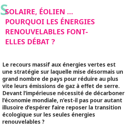
S
RENOUVELABLES
SOLAIRE, ÉOLIEN …
POURQUOI LES ÉNERGIES
FONT-ELLES DÉBAT ?
RENOUVELABLES FONT-
ELLES DÉBAT ?
Le recours massif aux énergies vertes est
une stratégie sur laquelle mise désormais un
grand nombre de pays pour réduire au plus
vite leurs émissions de gaz à effet de serre.
Devant l’impérieuse nécessité de décarboner
l’économie mondiale, n’est-il pas pour autant
illusoire d’espérer faire reposer la transition
écologique sur les seules énergies
renouvelables ?