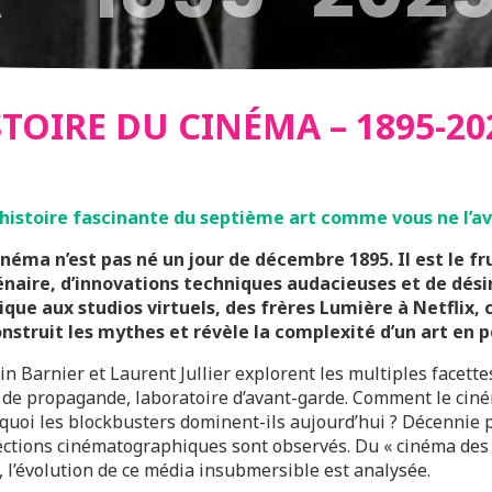
TOIRE DU CINÉMA – 1895-20
histoire fascinante du septième art comme vous ne l’av
inéma n’est pas né un jour de décembre 1895. Il est le fr
énaire, d’innovations techniques audacieuses et de dési
que aux studios virtuels, des frères Lumière à Netflix,
nstruit les mythes et révèle la complexité d’un art en 
in Barnier et Laurent Jullier explorent les multiples facette
l de propagande, laboratoire d’avant-garde. Comment le ciné
quoi les blockbusters dominent-ils aujourd’hui ? Décennie p
ections cinématographiques sont observés. Du « cinéma des
, l’évolution de ce média insubmersible est analysée.