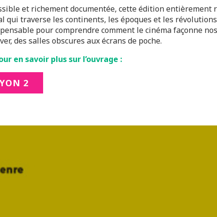
ssible et richement documentée, cette édition entièrement 
al qui traverse les continents, les époques et les révolution
spensable pour comprendre comment le cinéma façonne nos 
iver, des salles obscures aux écrans de poche.
our en savoir plus sur l’ouvrage :
YON 2