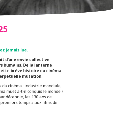
25
ez jamais lue.
uit d’une envie collective
rs humains. De la lanterne
 cette brève histoire du cinéma
perpétuelle mutation.
s du cinéma : industrie mondiale,
ma muet a-t-il conquis le monde ?
ar décennie, les 130 ans de
 premiers temps » aux films de