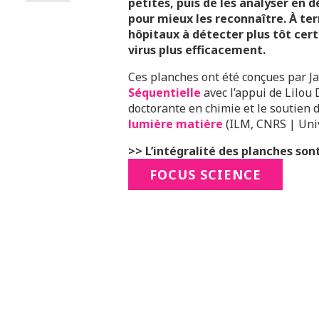
petites, puis de les analyser en
pour mieux les reconnaître. À te
hôpitaux à détecter plus tôt cert
virus plus efficacement.
Ces planches ont été conçues par 
Séquentielle
avec l’appui de Lilou 
doctorante en chimie et le soutien d
lumière matière
(ILM, CNRS | Univ
>> L’intégralité des planches sont
FOCUS SCIENCE