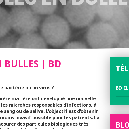
 BULLES | BD
TÉ
bactérie ou un virus ?
BD_IL
lumière matière ont développé une nouvelle
 les microbes responsables d’infections, à
e sang ou de salive. L’objectif est d’obtenir
 moins invasif possible pour les patients. La
BLO
esurer des particules biologiques très