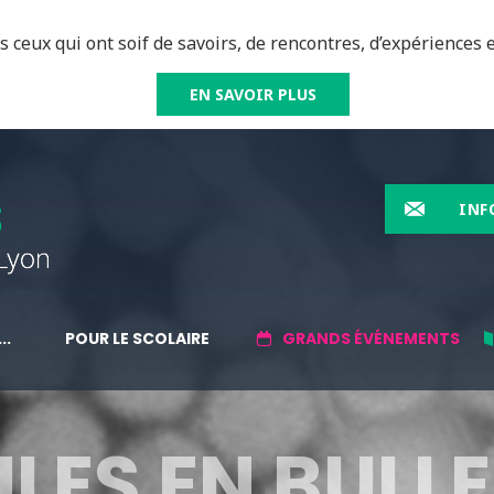
 ceux qui ont soif de savoirs, de rencontres, d’expériences e
EN SAVOIR PLUS
INF
..
POUR LE SCOLAIRE
GRANDS ÉVÉNEMENTS
ES EN BULLES