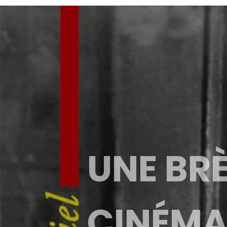
UNE BRÈ
CINÉMA