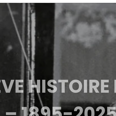
VE HISTOIRE
 – 1895-202