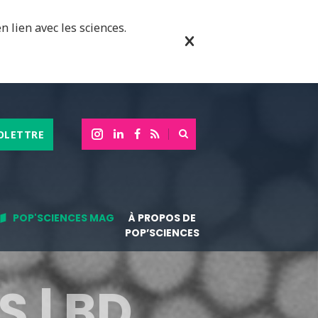
n lien avec les sciences.
OLETTRE
POP'SCIENCES MAG
À PROPOS DE
POP’SCIENCES
 | BD