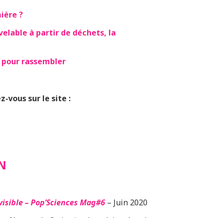
ière ?
elable à partir de déchets, la
e pour rassembler
-vous sur le site :
N
visible – Pop’Sciences Mag#6
– Juin 2020