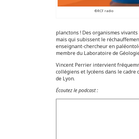
©RCF radio
planctons ! Des organismes vivants
mais qui subissent le réchauffement
enseignant-chercheur en paléontolo
membre du Laboratoire de Géologie 
Vincent Perrier intervient fréquem
collégiens et lycéens dans le cadre 
de Lyon.
Écoutez le podcast :