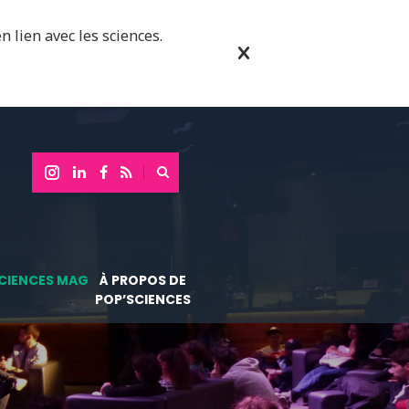
n lien avec les sciences.
CIENCES MAG
À PROPOS DE
POP’SCIENCES