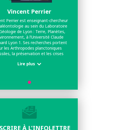
Vincent Perrier
ent Perrier est enseignant-chercheur
aléontologie au sein du Laboratoire
Géologie de Lyon : Terre, Planètes,
vironnement, à l’Université Claude
ard Lyon 1. Ses recherches portent
ur les Arthropodes planctoniques
ssiles, la préservation et les crises
touchant la biodiversité.
Lire plus
NSCRIRE À L'INFOLETTRE