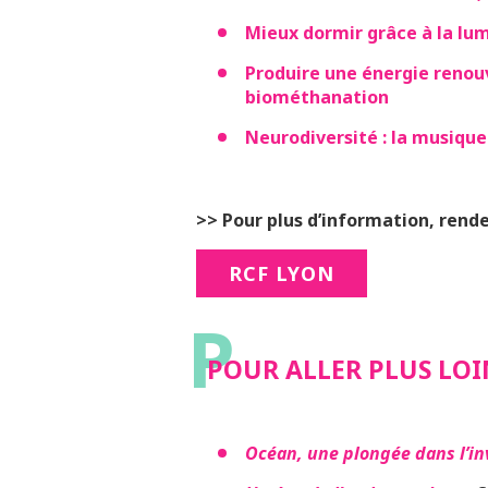
Mieux dormir grâce à la lum
Produire une énergie renouv
biométhanation
Neurodiversité : la musiqu
>> Pour plus d’information, rendez
RCF LYON
P
POUR ALLER PLUS LOI
Océan, une plongée dans l’in