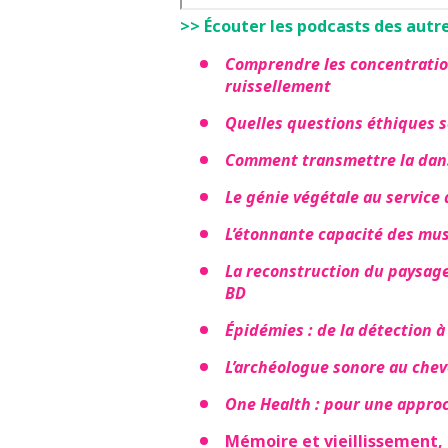
>> Écouter les podcasts des autre
Comprendre les concentratio
ruissellement
Quelles questions éthiques so
Comment transmettre la dans
Le génie végétale au service 
L’étonnante capacité des mus
La reconstruction du paysage 
BD
Épidémies : de la détection à 
L’archéologue sonore au chev
One Health : pour une approch
Mémoire et vieillissement, 