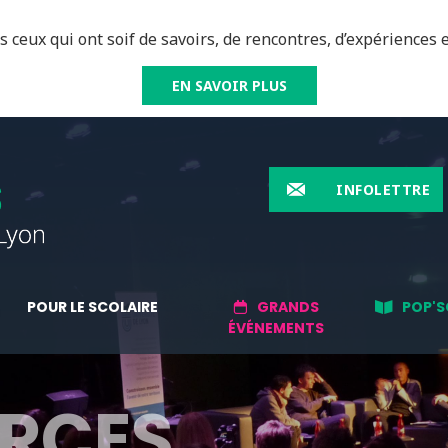
 ceux qui ont soif de savoirs, de rencontres, d’expériences e
EN SAVOIR PLUS
INFOLETTRE
POUR LE SCOLAIRE
GRANDS
POP'S
ÉVÉNEMENTS
RCES