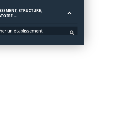
SSEMENT, STRUCTURE,
TOIRE ...
her un établissement