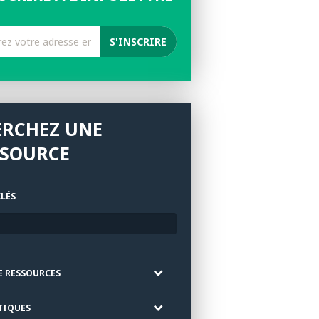
ERCHEZ UNE
SSOURCE
LÉS
E RESSOURCES
TIQUES