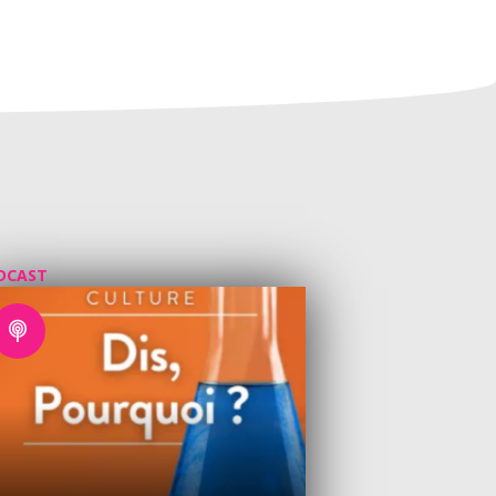
DCAST