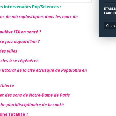
s intervenants Pop’Sciences :
ÉTABLI
LABORA
ns de microplastiques dans les eaux de
Cherc
ulève l’IA en santé ?
e jazz aujourd’hui ?
des villes
cles à se régénérer
littoral de la cité étrusque de Populonia en
l’alerte
et des sons de Notre-Dame de Paris
e pluridisciplinaire de la santé
une fatalité ?