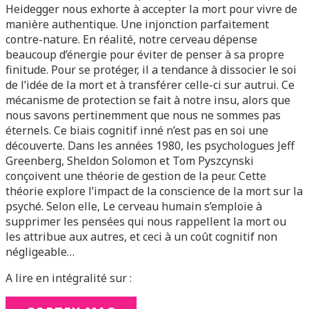
Heidegger nous exhorte à accepter la mort pour vivre de
manière authentique. Une injonction parfaitement
contre-nature. En réalité, notre cerveau dépense
beaucoup d’énergie pour éviter de penser à sa propre
finitude. Pour se protéger, il a tendance à dissocier le soi
de l’idée de la mort et à transférer celle-ci sur autrui. Ce
mécanisme de protection se fait à notre insu, alors que
nous savons pertinemment que nous ne sommes pas
éternels. Ce biais cognitif inné n’est pas en soi une
découverte. Dans les années 1980, les psychologues Jeff
Greenberg, Sheldon Solomon et Tom Pyszcynski
conçoivent une théorie de gestion de la peur. Cette
théorie explore l’impact de la conscience de la mort sur la
psyché. Selon elle, Le cerveau humain s’emploie à
supprimer les pensées qui nous rappellent la mort ou
les attribue aux autres, et ceci à un coût cognitif non
négligeable…
A lire en intégralité sur :