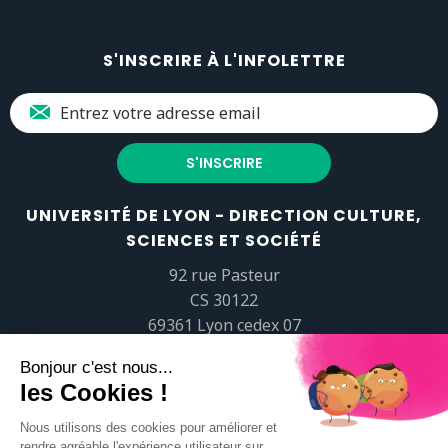
S'INSCRIRE À L'INFOLETTRE
UNIVERSITÉ DE LYON - DIRECTION CULTURE,
SCIENCES ET SOCIÉTÉ
92 rue Pasteur
CS 30122
69361 Lyon cedex 07
popsciences@universite-lyon.fr
Tél.
+33 (0)4 37 37 82 01