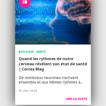
BIOLOGIE - SANTÉ
Quand les rythmes de notre
cerveau révèlent son état de santé
| Cortex Mag
De nombreux neurones s’activent
ensemble et aux mêmes rythmes à…
15 JUIL 2026
LIRE LA SUITE