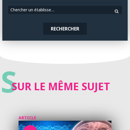
Chercher un établissement
RECHERCHER
S
SUR LE MÊME SUJET
ARTICLE