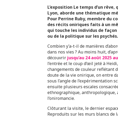
L’exposition Le temps d’un rêve, 
Lyon, aborde une thématique méc
Pour Perrine Ruby, membre du comi
des récits oniriques faits à un 
qui touche les individus de façon
ou de la politique sur les psychés.
Combien y’a-t-il de manières d’abor
dans nos vies ? Au moins huit, d’apr
découvrir
jusqu’au 24 août 2025 a
l’entrée et le coup d’œil jeté à Heid
changements de couleur reflétant d
doute de la vie onirique, on entre 
sous l’angle de l’expérimentation s
ensuite plusieurs escales consacré
ethnographique, anthropologique, a
l’oniromancie.
Clôturant la visite, le dernier espa
Reproduits sur les murs blancs de l