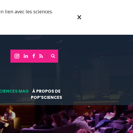
n lien avec les sciences.
CIENCES MAG
À PROPOS DE
POP’SCIENCES