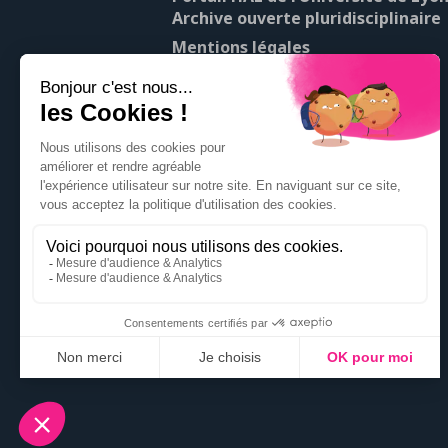
Archive ouverte pluridisciplinaire
Mentions légales
À propos de Pop’Sciences
Contact