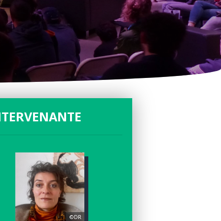
NTERVENANTE
©DR