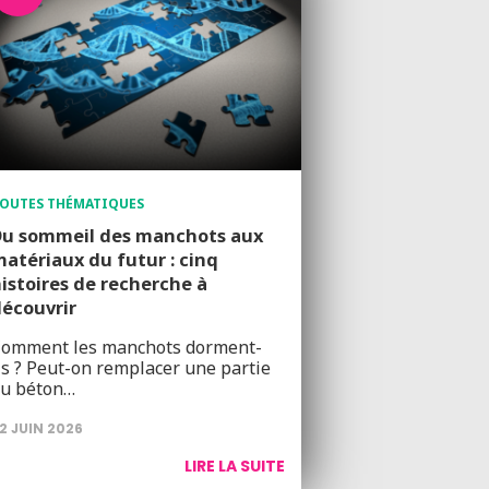
OUTES THÉMATIQUES
Du sommeil des manchots aux
atériaux du futur : cinq
istoires de recherche à
écouvrir
omment les manchots dorment-
ls ? Peut-on remplacer une partie
u béton…
2 JUIN 2026
LIRE LA SUITE