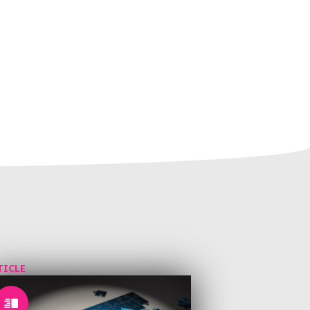
TICLE