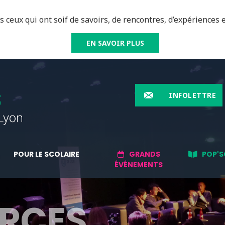
 ceux qui ont soif de savoirs, de rencontres, d’expériences e
EN SAVOIR PLUS
INFOLETTRE
POUR LE SCOLAIRE
GRANDS
POP'S
ÉVÉNEMENTS
RCES