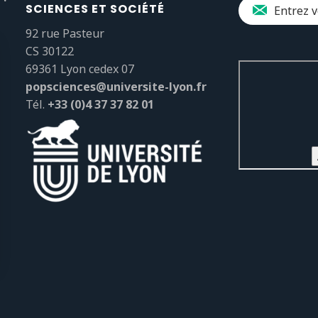
SCIENCES ET SOCIÉTÉ
92 rue Pasteur
CS 30122
69361 Lyon cedex 07
popsciences@universite-lyon.fr
Tél.
+33 (0)4 37 37 82 01