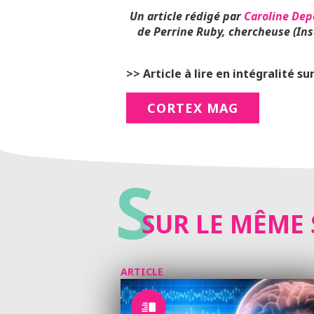
Un article rédigé par
Caroline Dep
de Perrine Ruby
, chercheuse (In
>> Article à lire en intégralité sur
CORTEX MAG
S
SUR LE MÊME 
ARTICLE