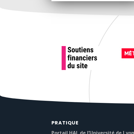
PRATIQUE
Portail HAL de l’Université de Lyon