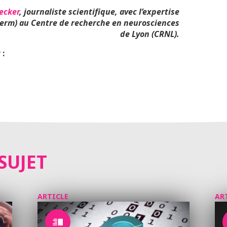
ecker
, journaliste scientifique, avec l’expertise
serm) au Centre de recherche en neurosciences
de Lyon (CRNL).
 :
SUJET
ARTICLE
AR