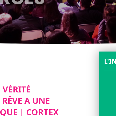
L'I
VÉRITÉ
E RÊVE A UNE
IQUE | CORTEX