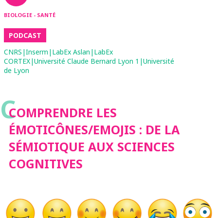
BIOLOGIE - SANTÉ
PODCAST
CNRS|Inserm|LabEx Aslan|LabEx
CORTEX|Université Claude Bernard Lyon 1|Université
de Lyon
C
COMPRENDRE LES
ÉMOTICÔNES/EMOJIS : DE LA
SÉMIOTIQUE AUX SCIENCES
COGNITIVES