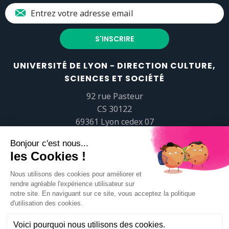
UNIVERSITÉ DE LYON - DIRECTION CULTURE,
SCIENCES ET SOCIÉTÉ
92 rue Pasteur
CS 30122
69361 Lyon cedex 07
popsciences@universite-lyon.fr
Tél.
+33 (0)4 37 37 82 01