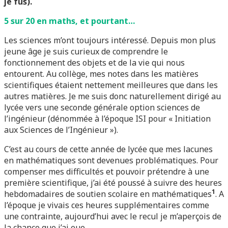
je fus).
5 sur 20 en maths, et pourtant…
Les sciences m’ont toujours intéressé. Depuis mon plus
jeune âge je suis curieux de comprendre le
fonctionnement des objets et de la vie qui nous
entourent. Au collège, mes notes dans les matières
scientifiques étaient nettement meilleures que dans les
autres matières. Je me suis donc naturellement dirigé au
lycée vers une seconde générale option sciences de
l’ingénieur (dénommée à l’époque ISI pour « Initiation
aux Sciences de l’Ingénieur »).
C’est au cours de cette année de lycée que mes lacunes
en mathématiques sont devenues problématiques. Pour
compenser mes difficultés et pouvoir prétendre à une
première scientifique, j’ai été poussé à suivre des heures
1
hebdomadaires de soutien scolaire en mathématiques
. A
l’époque je vivais ces heures supplémentaires comme
une contrainte, aujourd’hui avec le recul je m’aperçois de
la chance que j’ai eue.