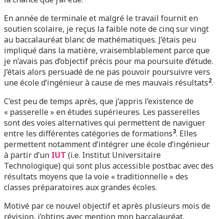
En année de terminale et malgré le travail fournit en
soutien scolaire, je reçus la faible note de cinq sur vingt
au baccalauréat blanc de mathématiques. J’étais peu
impliqué dans la matière, vraisemblablement parce que
je n’avais pas d’objectif précis pour ma poursuite d’étude.
J’étais alors persuadé de ne pas pouvoir poursuivre vers
2
une école d’ingénieur à cause de mes mauvais résultats
.
C’est peu de temps après, que j’appris l’existence de
« passerelle » en études supérieures. Les passerelles
sont des voies alternatives qui permettent de naviguer
3
entre les différentes catégories de formations
. Elles
permettent notamment d’intégrer une école d’ingénieur
à partir d’un
IUT
(i.e. Institut Universitaire
Technologique) qui sont plus accessible postbac avec des
résultats moyens que la voie « traditionnelle » des
classes préparatoires aux grandes écoles.
Motivé par ce nouvel objectif et après plusieurs mois de
révision, j’obtins avec mention mon baccalauréat.