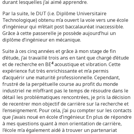
durant lesquelles j’ai aimé apprendre.
Par la suite, le DUT (i.e. Diplôme Universitaire
Technologique) obtenu m’a ouvert la voie vers une école
d’ingénieur qui m’était post baccalauréat inaccessible.
Grâce à cette passerelle je possède aujourd’hui un
diplôme d’ingénieur en mécanique.
Suite à ces cinq années et grâce à mon stage de fin
d’étude, j’ai travaillé trois ans en tant que chargé d’étude
4
et de recherche en BE
acoustique et vibration. Cette
expérience fut très enrichissante et m’a permis
d’acquérir une maturité professionnelle. Cependant,
frustré de la perpétuelle course au profit du monde
industriel ne m’offrant pas le temps de résoudre dans le
détail les problématiques rencontrées, je pris la décision
de recentrer mon objectif de carrière sur la recherche et
l’enseignement. Pour cela, j’ai pu compter sur les contacts
que j’avais noué en école d’ingénieur. En plus de répondre
à mes questions quant à mon orientation de carrière,
l’école m’a également aidé à trouver un partenariat