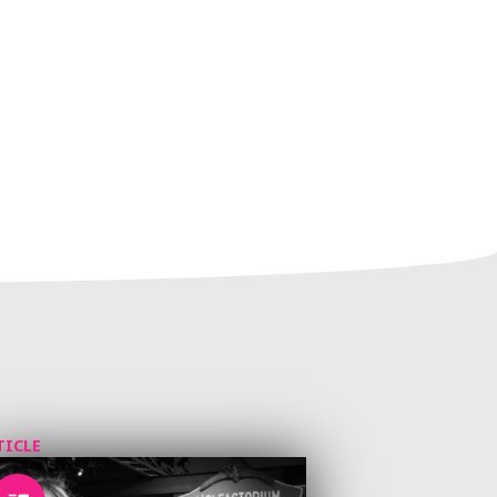
TICLE