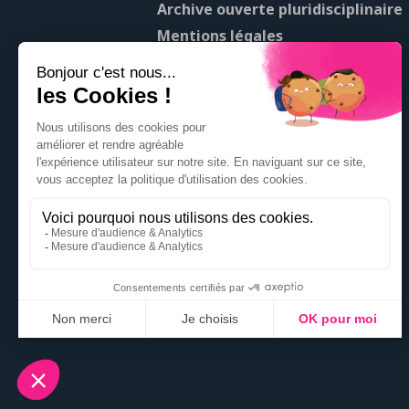
Archive ouverte pluridisciplinaire
Mentions légales
À propos de Pop’Sciences
Contact