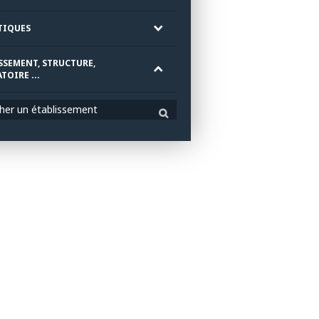
TIQUES
SSEMENT, STRUCTURE,
TOIRE ...
her un établissement