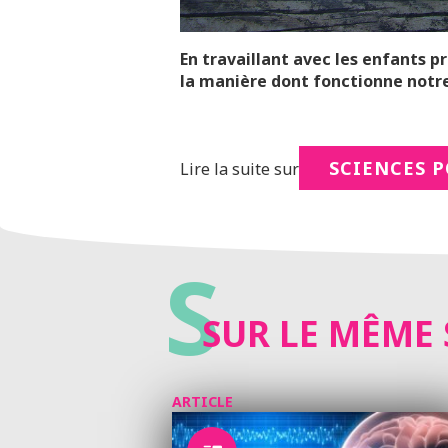
En travaillant avec les enfants 
la manière dont fonctionne notr
SCIENCES 
Lire la suite sur
S
SUR LE MÊME 
ARTICLE