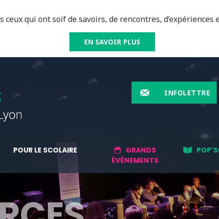
 ceux qui ont soif de savoirs, de rencontres, d’expériences e
EN SAVOIR PLUS
INFOLETTRE
POUR LE SCOLAIRE
GRANDS
POP'S
ÉVÉNEMENTS
RCES