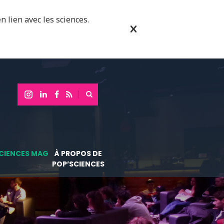
n lien avec les sciences.
CIENCES MAG
À PROPOS DE
POP’SCIENCES