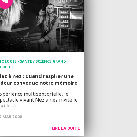
IOLOGIE - SANTÉ / SCIENCE GRAND
UBLIC
ez à nez : quand respirer une
odeur convoque notre mémoire
xpérience multisensorielle, le
pectacle vivant Nez à nez invite le
ublic à…
0 MAR 2026
LIRE LA SUITE