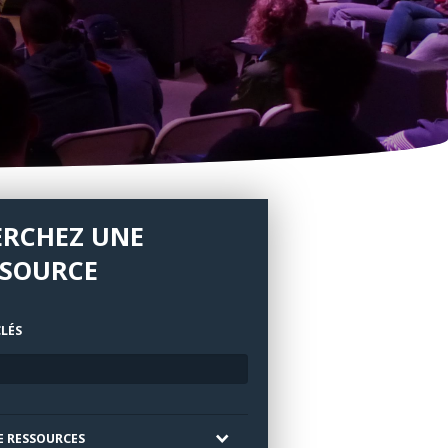
ERCHEZ UNE
SSOURCE
LÉS
E RESSOURCES