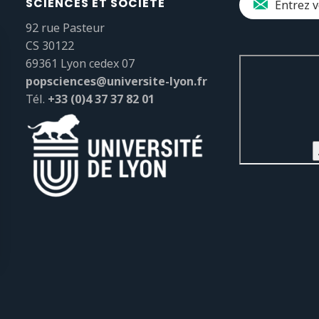
SCIENCES ET SOCIÉTÉ
92 rue Pasteur
CS 30122
69361 Lyon cedex 07
popsciences@universite-lyon.fr
Tél.
+33 (0)4 37 37 82 01