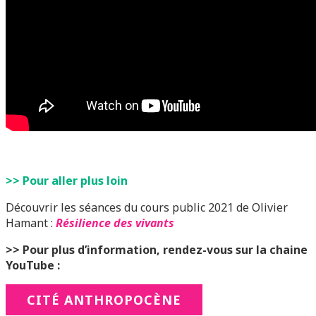
>> Pour aller plus loin
Découvrir les séances du cours public 2021 de Olivier
Hamant :
Résilience des vivants
>> Pour plus d’information, rendez-vous sur la chaine
YouTube :
CITÉ ANTHROPOCÈNE