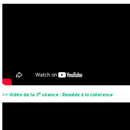
e
>> Vidéo de la 3
séance :
Remède à la cohérence