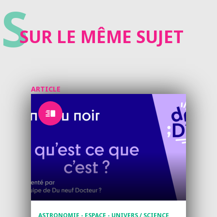
S
SUR LE MÊME SUJET
ARTICLE
ASTRONOMIE - ESPACE - UNIVERS / SCIENCE