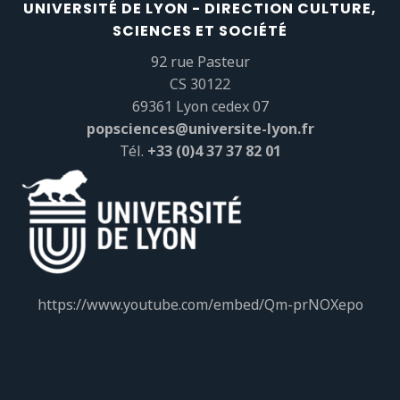
UNIVERSITÉ DE LYON - DIRECTION CULTURE,
SCIENCES ET SOCIÉTÉ
92 rue Pasteur
CS 30122
69361 Lyon cedex 07
popsciences@universite-lyon.fr
Tél.
+33 (0)4 37 37 82 01
https://www.youtube.com/embed/Qm-prNOXepo