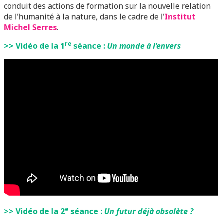
conduit des actions de formation sur la nouvelle relation
de l’humanité à la nature, dans le cadre de l’
Institut
Michel Serres
.
re
>> Vidéo de la 1
séance :
Un monde à l’envers
e
>> Vidéo de la 2
séance :
Un futur déjà obsolète ?