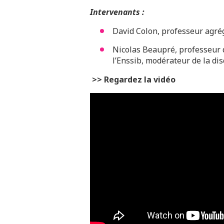
Intervenants :
David Colon, professeur agrégé
Nicolas Beaupré, professeur 
l’Enssib, modérateur de la di
>> Regardez la vidéo