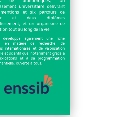
es de bibliothèques, un
issement universitaire délivrant
 mentions et six parcours de
ter et deux diplômes
blissement, et un organisme de
ion tout au long de la vie.
le développe également une riche
ité en matière de recherche, de
ons internationales et de valorisation
lle et scientifique, notamment grâce à
ublications et à sa programmation
entielle, ouverte à tous.