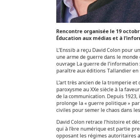
Rencontre organisée le 19 octobre
Éducation aux médias et à l’info
L’Enssib a reçu David Colon pour un
une arme de guerre dans le monde c
ouvrage La guerre de l’information :
paraître aux éditions Tallandier e
L’art très ancien de la tromperie et 
paroxysme au XXe siècle à la faveur 
de la communication. Depuis 1923, i
prolonge la « guerre politique » pa
civiles pour semer le chaos dans les
David Colon retrace l’histoire et dé
qui à l’ère numérique est partie pr
opposant les régimes autoritaires 