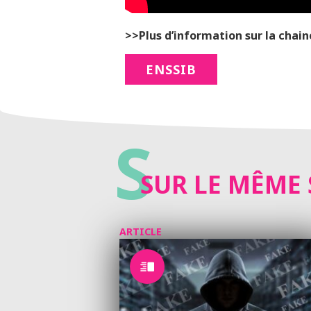
>>Plus d’information sur la chain
ENSSIB
S
SUR LE MÊME 
ARTICLE