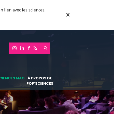
n lien avec les sciences.
CIENCES MAG
À PROPOS DE
POP’SCIENCES