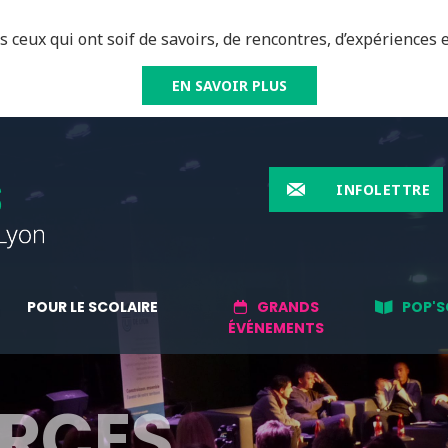
 ceux qui ont soif de savoirs, de rencontres, d’expériences e
EN SAVOIR PLUS
INFOLETTRE
POUR LE SCOLAIRE
GRANDS
POP'S
ÉVÉNEMENTS
RCES