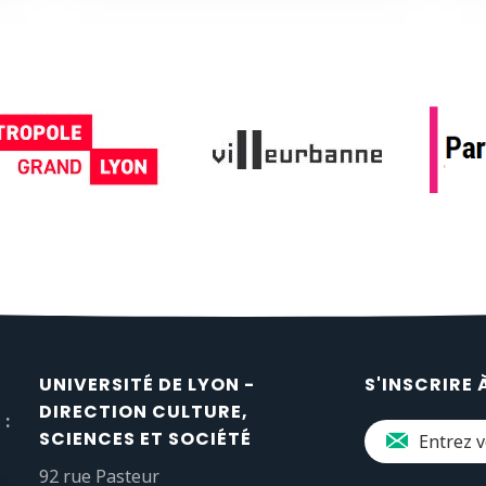
UNIVERSITÉ DE LYON -
S'INSCRIRE 
DIRECTION CULTURE,
 :
SCIENCES ET SOCIÉTÉ
92 rue Pasteur