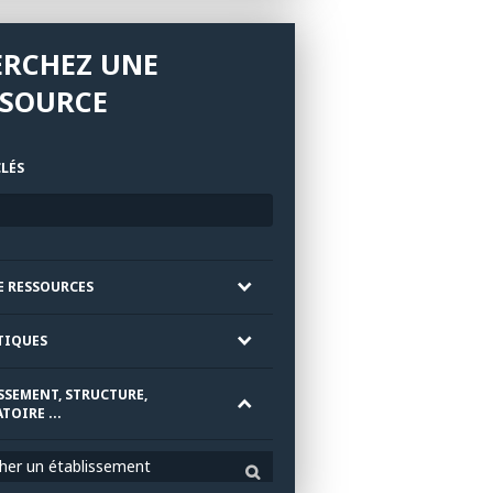
ERCHEZ UNE
SSOURCE
LÉS
E RESSOURCES
TIQUES
SSEMENT, STRUCTURE,
TOIRE ...
her un établissement