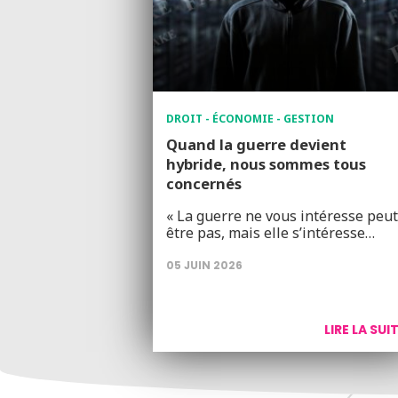
DROIT - ÉCONOMIE - GESTION
Quand la guerre devient
hybride, nous sommes tous
concernés
« La guerre ne vous intéresse peut
être pas, mais elle s’intéresse…
05 JUIN 2026
LIRE LA SUI