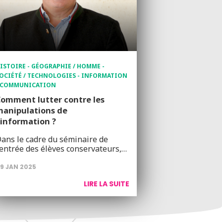
ISTOIRE - GÉOGRAPHIE / HOMME -
OCIÉTÉ / TECHNOLOGIES - INFORMATION
 COMMUNICATION
omment lutter contre les
manipulations de
’information ?
ans le cadre du séminaire de
entrée des élèves conservateurs,…
9 JAN 2025
LIRE LA SUITE