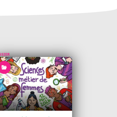
SSIER