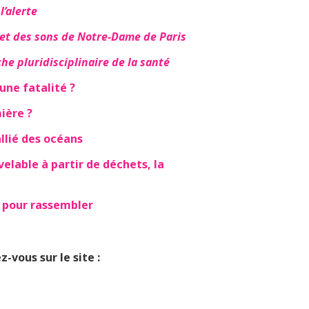
l’alerte
et des sons de Notre-Dame de Paris
e pluridisciplinaire de la santé
une fatalité ?
ière ?
allié des océans
elable à partir de déchets, la
e pour rassembler
-vous sur le site :