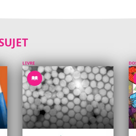
SUJET
LIVRE
DO