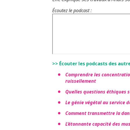
Écoutez le podcast :
>> Écouter les podcasts des autre
Comprendre les concentratio
ruissellement
Quelles questions éthiques so
Le génie végétal au service de
Comment transmettre la dans
L’étonnante capacité des mus