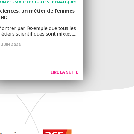
OMME - SOCIÉTÉ / TOUTES THÉMATIQUES
ciences, un métier de femmes
 BD
ontrer par l’exemple que tous les
étiers scientifiques sont mixtes,…
1 JUIN 2026
LIRE LA SUITE