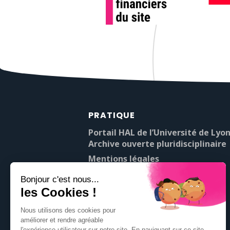
PRATIQUE
Portail HAL de l’Université de Lyon
Archive ouverte pluridisciplinaire
Mentions légales
À propos de Pop’Sciences
Contact