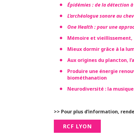
Épidémies : de la détection à 
L’archéologue sonore au chev
One Health : pour une approch
Mémoire et vieillissement, 
Mieux dormir grâce à la lum
Aux origines du plancton, l’
Produire une énergie renouv
biométhanation
Neurodiversité : la musiqu
>> Pour plus d’information, rendez
RCF LYON