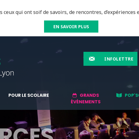
 ceux qui ont soif de savoirs, de rencontres, d’expériences e
EN SAVOIR PLUS
INFOLETTRE
POUR LE SCOLAIRE
GRANDS
POP'S
ÉVÉNEMENTS
RCES