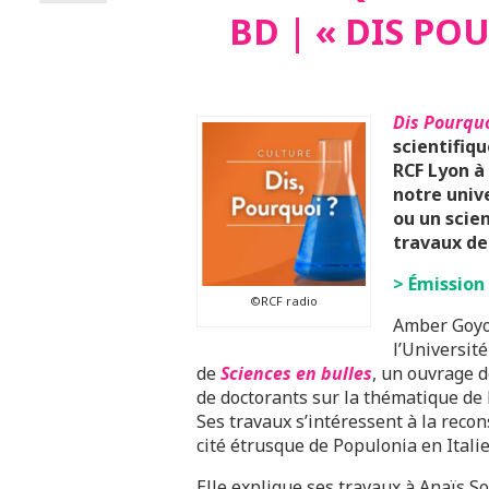
BD | « DIS PO
Dis Pourquo
scientifiq
RCF Lyon à
notre univ
ou un scie
travaux de
> Émission
©RCF radio
Amber Goyon
l’Universit
de
Sciences en bulles
, un ouvrage 
de doctorants sur la thématique de
Ses travaux s’intéressent à la recon
cité étrusque de Populonia en Italie
Elle explique ses travaux à Anaïs So