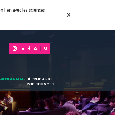
n lien avec les sciences.
CIENCES MAG
À PROPOS DE
POP’SCIENCES