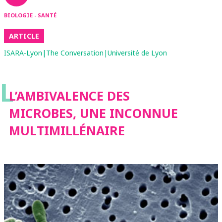
BIOLOGIE - SANTÉ
ARTICLE
ISARA-Lyon|The Conversation|Université de Lyon
L
L’AMBIVALENCE DES
MICROBES, UNE INCONNUE
MULTIMILLÉNAIRE