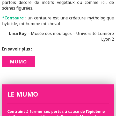
parfois décoré de motifs végétaux ou comme ici, de
scènes figurées.
*Centaure
: un centaure est une créature mythologique
hybride, mi-homme mi-cheval
Lina Roy
– Musée des moulages – Université Lumière
Lyon 2
En savoir plus :
MUMO
LE MUMO
Contraint à fermer ses portes à cause de l’épidémie