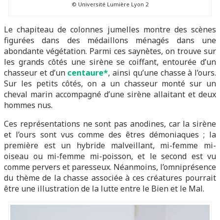
© Université Lumière Lyon 2
Le chapiteau de colonnes jumelles montre des scènes
figurées dans des médaillons ménagés dans une
abondante végétation. Parmi ces saynètes, on trouve sur
les grands côtés une sirène se coiffant, entourée d’un
chasseur et d’un
centaure*
, ainsi qu’une chasse à l’ours.
Sur les petits côtés, on a un chasseur monté sur un
cheval marin accompagné d’une sirène allaitant et deux
hommes nus.
Ces représentations ne sont pas anodines, car la sirène
et l’ours sont vus comme des êtres démoniaques ; la
première est un hybride malveillant, mi-femme mi-
oiseau ou mi-femme mi-poisson, et le second est vu
comme pervers et paresseux. Néanmoins, l’omniprésence
du thème de la chasse associée à ces créatures pourrait
être une illustration de la lutte entre le Bien et le Mal.