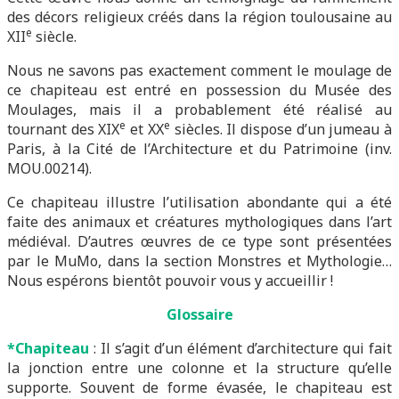
des décors religieux créés dans la région toulousaine au
e
XII
siècle.
Nous ne savons pas exactement comment le moulage de
ce chapiteau est entré en possession du Musée des
Moulages, mais il a probablement été réalisé au
e
e
tournant des XIX
et XX
siècles. Il dispose d’un jumeau à
Paris, à la Cité de l’Architecture et du Patrimoine (inv.
MOU.00214).
Ce chapiteau illustre l’utilisation abondante qui a été
faite des animaux et créatures mythologiques dans l’art
médiéval. D’autres œuvres de ce type sont présentées
par le MuMo, dans la section Monstres et Mythologie…
Nous espérons bientôt pouvoir vous y accueillir !
Glossaire
*Chapiteau
: Il s’agit d’un élément d’architecture qui fait
la jonction entre une colonne et la structure qu’elle
supporte. Souvent de forme évasée, le chapiteau est