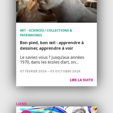
ART - SCIENCES / COLLECTIONS &
PATRIMOINES
Bon pied, bon œil : apprendre à
dessiner, apprendre à voir
Le saviez-vous ? Jusqu’aux années
1970, dans les écoles d’art, on…
07 FÉVRIER 2026 - 03 OCTOBRE 2026
LIRE LA SUITE
LIENS