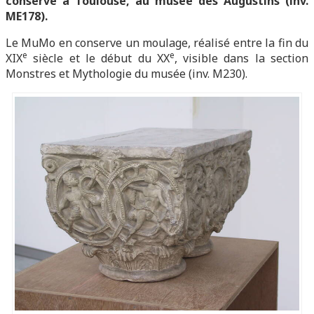
conservé à Toulouse, au musée des Augustins (inv.
ME178).
Le MuMo en conserve un moulage, réalisé entre la fin du
e
e
XIX
siècle et le début du XX
, visible dans la section
Monstres et Mythologie du musée (inv. M230).