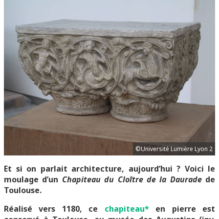
©Université Lumière Lyon 2
Et si on parlait architecture, aujourd’hui ? Voici le
moulage d’un
Chapiteau du Cloître de la Daurade
de
Toulouse.
Réalisé vers 1180, ce
chapiteau*
en pierre est