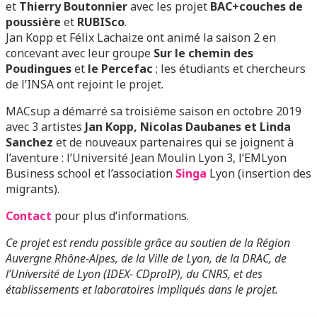
et
Thierry Boutonnier
avec les projet
BAC+couches de
poussière
et
RUBISco
.
Jan Kopp et Félix Lachaize ont animé la saison 2 en
concevant avec leur groupe
Sur le chemin des
Poudingues
et
le Percefac
; les étudiants et chercheurs
de l’INSA ont rejoint le projet.
MACsup a démarré sa troisième saison en octobre 2019
avec 3 artistes
Jan Kopp, Nicolas Daubanes et Linda
Sanchez
et de nouveaux partenaires qui se joignent à
l’aventure : l’Université Jean Moulin Lyon 3, l’EMLyon
Business school et l’association
Singa
Lyon (insertion des
migrants).
Contact
pour plus d’informations.
Ce projet est rendu possible grâce au soutien de la Région
Auvergne Rhône-Alpes, de la Ville de Lyon, de la DRAC, de
l’Université de Lyon (IDEX- CDproIP), du CNRS, et des
établissements et laboratoires impliqués dans le projet.