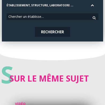
ÉTABLISSEMENT, STRUCTURE, LABORATOIRE ...
Chercher un établissement
RECHERCHER
S
SUR LE MÊME SUJET
VIDÉO