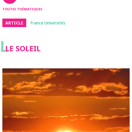
TOUTES THÉMATIQUES
ARTICLE
France Universités
L
LE SOLEIL