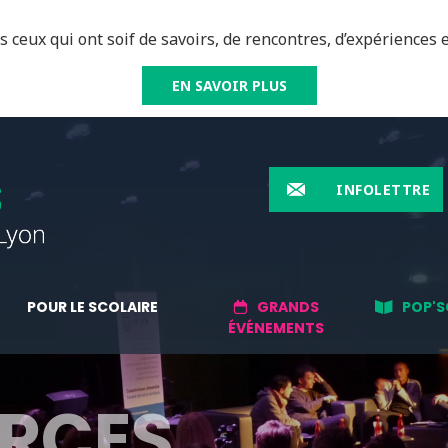
 ceux qui ont soif de savoirs, de rencontres, d’expériences e
EN SAVOIR PLUS
INFOLETTRE
POUR LE SCOLAIRE
GRANDS
POP'S
ÉVÉNEMENTS
RCES