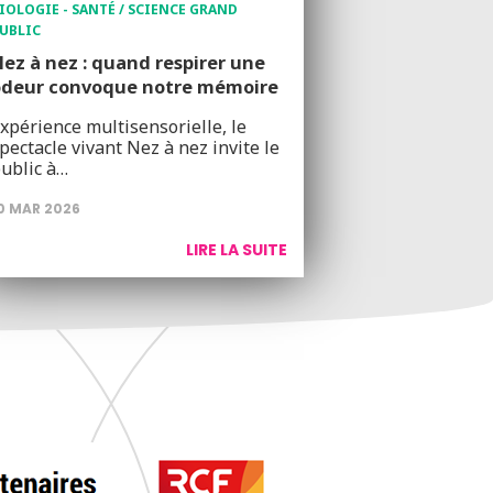
IOLOGIE - SANTÉ / SCIENCE GRAND
UBLIC
ez à nez : quand respirer une
odeur convoque notre mémoire
xpérience multisensorielle, le
pectacle vivant Nez à nez invite le
ublic à…
0 MAR 2026
LIRE LA SUITE