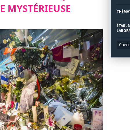
TE MYSTÉRIEUSE
THÉMA
ÉTABLI
LABORA
Cherc