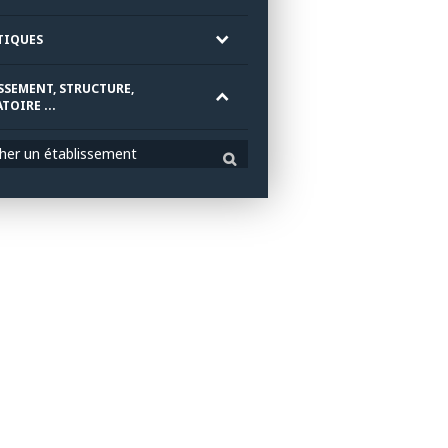
TIQUES
SSEMENT, STRUCTURE,
TOIRE ...
her un établissement