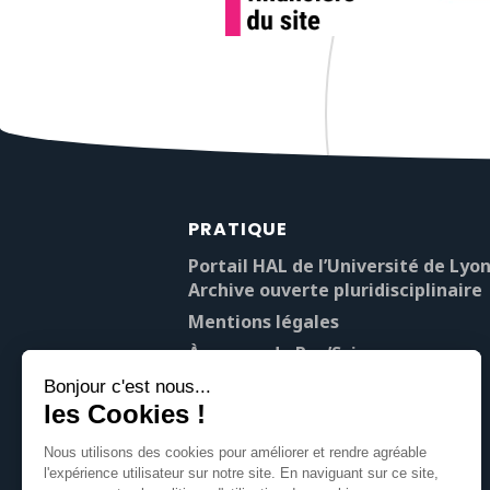
PRATIQUE
Portail HAL de l’Université de Lyon
Archive ouverte pluridisciplinaire
Mentions légales
À propos de Pop’Sciences
Contact