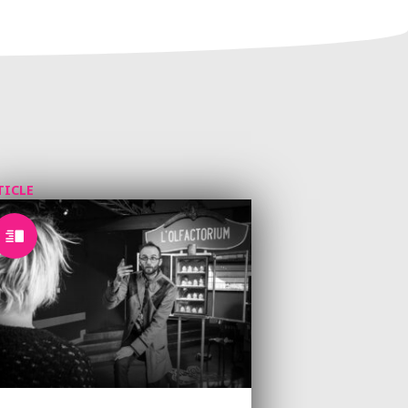
TICLE