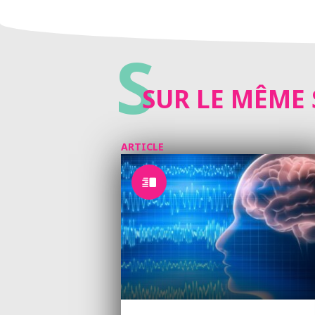
S
SUR LE MÊME 
ARTICLE