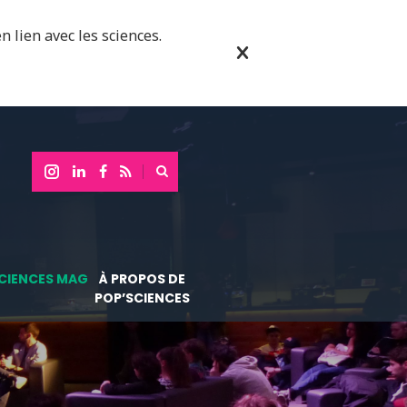
n lien avec les sciences.
CIENCES MAG
À PROPOS DE
POP’SCIENCES