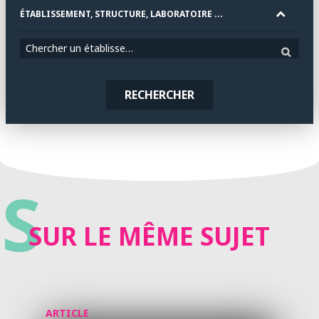
ÉTABLISSEMENT, STRUCTURE, LABORATOIRE ...
Chercher un établissement
RECHERCHER
S
SUR LE MÊME SUJET
ARTICLE