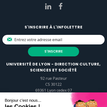
S'INSCRIRE À L'INFOLETTRE
UNIVERSITÉ DE LYON - DIRECTION CULTURE,
SCIENCES ET SOCIÉTÉ
92 rue Pasteur
CS 30122
69361 Lyon cedex 07
popsciences@universite-lyon.fr
Tél.
+33 (0)4 37 37 82 01