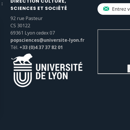
DIRECTION CULTURE,
 :
SCIENCES ET SOCIÉTÉ
92 rue Pasteur
CS 30122
69361 Lyon cedex 07
popsciences@universite-lyon.fr
Tél.
+33 (0)4 37 37 82 01