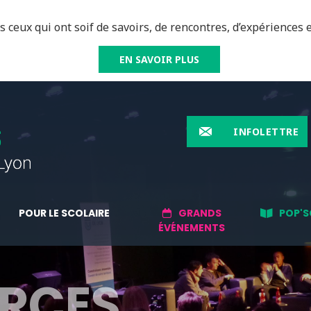
 ceux qui ont soif de savoirs, de rencontres, d’expériences e
EN SAVOIR PLUS
INFOLETTRE
POUR LE SCOLAIRE
GRANDS
POP'S
ÉVÉNEMENTS
RCES