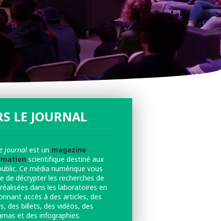
S LE JOURNAL
e journal
est un
magazine
rmation
scientifique destiné aux
public. Ce média numérique vous
e de décrypter les recherches de
réalisées dans les laboratoires en
onnant accès à des articles, des
s, des billets, des vidéos, des
amas et des infographies.