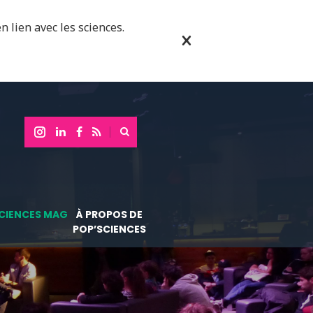
n lien avec les sciences.
CIENCES MAG
À PROPOS DE
POP’SCIENCES