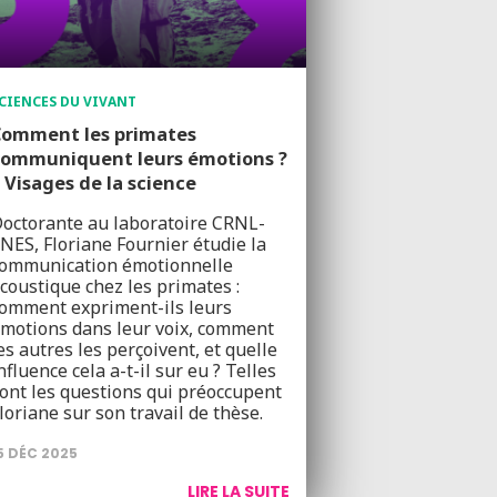
CIENCES DU VIVANT
Comment les primates
communiquent leurs émotions ?
 Visages de la science
octorante au laboratoire CRNL-
NES, Floriane Fournier étudie la
ommunication émotionnelle
coustique chez les primates :
omment expriment-ils leurs
motions dans leur voix, comment
es autres les perçoivent, et quelle
nfluence cela a-t-il sur eu ? Telles
ont les questions qui préoccupent
loriane sur son travail de thèse.
5 DÉC 2025
LIRE LA SUITE