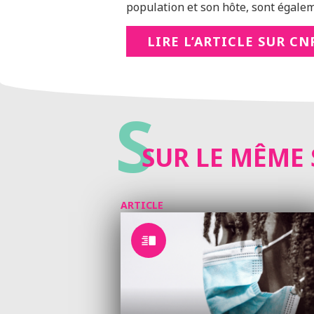
population et son hôte, sont égalem
LIRE L’ARTICLE SUR CN
S
SUR LE MÊME 
ARTICLE