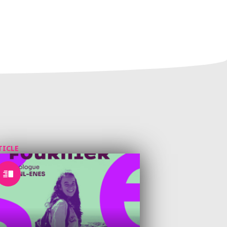
TICLE