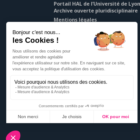
Portail HAL de l’Université de Lyon
Archive ouverte pluridisciplinaire
Mentions légales
À propos de Pop’Sciences
Contact