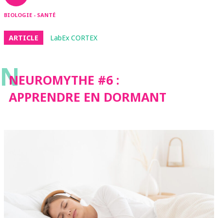
BIOLOGIE - SANTÉ
ARTICLE
LabEx CORTEX
N
NEUROMYTHE #6 :
APPRENDRE EN DORMANT