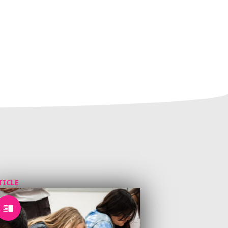
TICLE