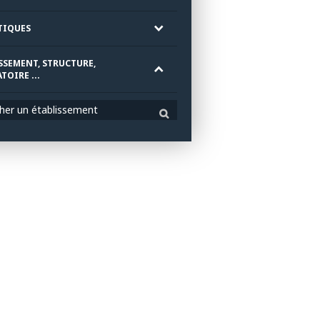
TIQUES
SSEMENT, STRUCTURE,
TOIRE ...
her un établissement