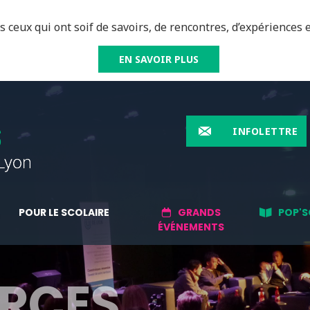
 ceux qui ont soif de savoirs, de rencontres, d’expériences e
EN SAVOIR PLUS
INFOLETTRE
POUR LE SCOLAIRE
GRANDS
POP'S
ÉVÉNEMENTS
RCES