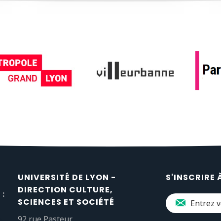
UNIVERSITÉ DE LYON -
S'INSCRIRE 
DIRECTION CULTURE,
 :
SCIENCES ET SOCIÉTÉ
92 rue Pasteur