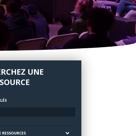
ERCHEZ UNE
SSOURCE
LÉS
E RESSOURCES