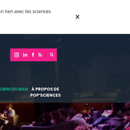
n lien avec les sciences.
CIENCES MAG
À PROPOS DE
POP’SCIENCES