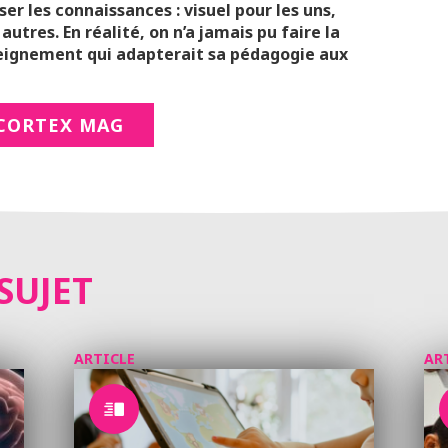
 les connaissances : visuel pour les uns,
autres. En réalité, on n’a jamais pu faire la
seignement qui adapterait sa pédagogie aux
CORTEX MAG
SUJET
ARTICLE
AR