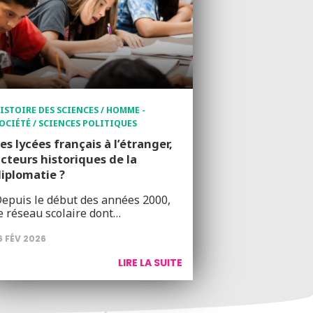
ISTOIRE DES SCIENCES / HOMME -
OCIÉTÉ / SCIENCES POLITIQUES
es lycées français à l’étranger,
cteurs historiques de la
iplomatie ?
epuis le début des années 2000,
e réseau scolaire dont…
6 FÉV 2026
LIRE LA SUITE