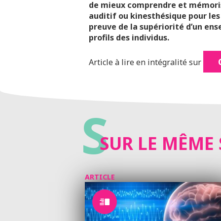
de mieux comprendre et mémoriser
auditif ou kinesthésique pour les 
preuve de la supériorité d’un en
profils des individus.
Article à lire en intégralité sur
S
SUR LE MÊME 
ARTICLE