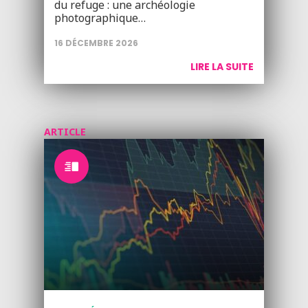
du refuge : une archéologie
photographique…
16 DÉCEMBRE 2026
LIRE LA SUITE
ARTICLE