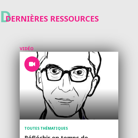
D
DERNIÈRES RESSOURCES
VIDÉO
TOUTES THÉMATIQUES
Réfléchir en temps de