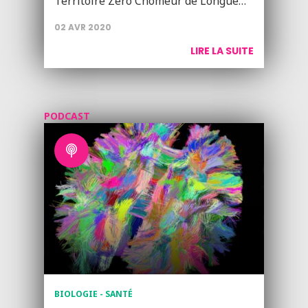
Territoire Zéro Chômeur de Longue…
02 AVR 2020
LIRE LA SUITE
PODCAST
BIOLOGIE - SANTÉ