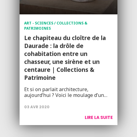
ART - SCIENCES / COLLECTIONS &
PATRIMOINES
Le chapiteau du cloître de la
Daurade : la drôle de
cohabitation entre un
chasseur, une sirène et un
centaure | Collections &
Patrimoine
Et si on parlait architecture,
aujourd’hui ? Voici le moulage d’un…
03 AVR 2020
LIRE LA SUITE