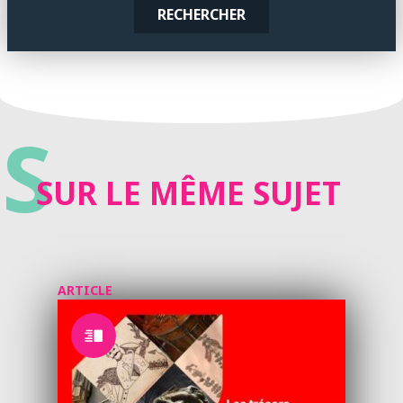
RECHERCHER
S
SUR LE MÊME SUJET
ARTICLE