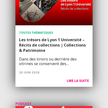
TOUTES THÉMATIQUES
Les trésors de Lyon 1 Université –
Récits de collections | Collections
& Patrimoine
Dans des tiroirs ou derrière des
vitrines se conservent des…
26 JUIN 2026
LIRE LA SUITE
PODCAST