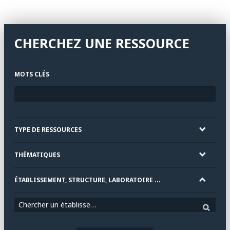
CHERCHEZ UNE RESSOURCE
MOTS CLÉS
TYPE DE RESSOURCES
THÉMATIQUES
ÉTABLISSEMENT, STRUCTURE, LABORATOIRE ...
Chercher un établissement