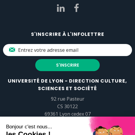
S'INSCRIRE À L'INFOLETTRE
UNIVERSITÉ DE LYON - DIRECTION CULTURE,
SCIENCES ET SOCIÉTÉ
92 rue Pasteur
CS 30122
69361 Lyon cedex 07
popsciences@universite-lyon.fr
Tél.
+33 (0)4 37 37 82 01