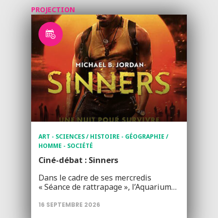
PROJECTION
ART - SCIENCES / HISTOIRE - GÉOGRAPHIE /
HOMME - SOCIÉTÉ
Ciné-débat : Sinners
Dans le cadre de ses mercredis
« Séance de rattrapage », l’Aquarium…
16 SEPTEMBRE 2026