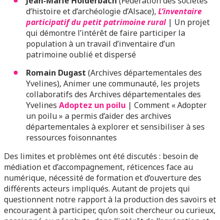
Jean-Marie Holderbach
(Fédération des sociétés
d’histoire et d’archéologie d’Alsace),
L’inventaire
participatif du petit patrimoine rural
| Un projet
qui démontre l’intérêt de faire participer la
population à un travail d’inventaire d’un
patrimoine oublié et dispersé
Romain Dugast
(Archives départementales des
Yvelines), Animer une communauté, les projets
collaboratifs des Archives départementales des
Yvelines
Adoptez un poilu
| Comment « Adopter
un poilu » a permis d’aider des archives
départementales à explorer et sensibiliser à ses
ressources foisonnantes
Des limites et problèmes ont été discutés : besoin de
médiation et d’accompagnement, réticences face au
numérique, nécessité de formation et d’ouverture des
différents acteurs impliqués. Autant de projets qui
questionnent notre rapport à la production des savoirs et
encouragent à participer, qu’on soit chercheur ou curieux,