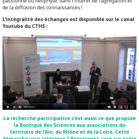
passionné ou néophyte, dans l’intérêt de l’agrégation et
de la diffusion des connaissances !
L’intégralité des échanges est disponible sur le canal
Youtube du CTHS :
La recherche participative c’est aussi ce que propose
la Boutique des Sciences aux associations du
territoire de l’Ain, du Rhône et de la Loire. Cette
démarche vous intéresse ? Renseignez-vous sur notre