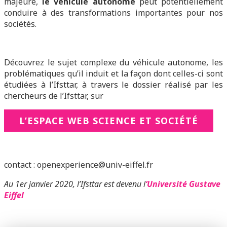
majeure,
le véhicule autonome
peut potentiellement
conduire à des transformations importantes pour nos
sociétés.
Découvrez le sujet complexe du véhicule autonome, les
problématiques qu’il induit et la façon dont celles-ci sont
étudiées à l’Ifsttar, à travers le dossier réalisé par les
chercheurs de l’Ifsttar, sur
L’ESPACE WEB SCIENCE ET SOCIÉTÉ
contact : openexperience@univ-eiffel.fr
Au 1er janvier 2020, l’Ifsttar est devenu l
‘Université Gustave
Eiffel