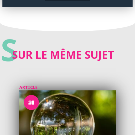
S
SUR LE MÊME SUJET
ARTICLE