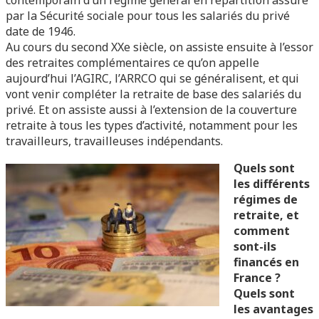
contemporain d’un régime général en répartition assuré
par la Sécurité sociale pour tous les salariés du privé
date de 1946.
Au cours du second XXe siècle, on assiste ensuite à l’essor
des retraites complémentaires ce qu’on appelle
aujourd’hui l’AGIRC, l’ARRCO qui se généralisent, et qui
vont venir compléter la retraite de base des salariés du
privé. Et on assiste aussi à l’extension de la couverture
retraite à tous les types d’activité, notamment pour les
travailleurs, travailleuses indépendants.
Quels sont
les différents
régimes de
retraite, et
comment
sont-ils
financés en
France ?
Quels sont
les avantages