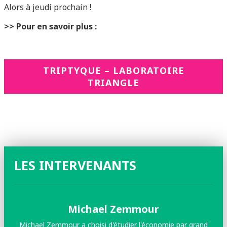
Alors à jeudi prochain !
>> Pour en savoir plus :
TRIPTYQUE – LABORATOIRE
TRIANGLE
LES INTERVENANTS
Michael Zemmour
Michael Zemmour a choisi d'étudier l'économie par grand