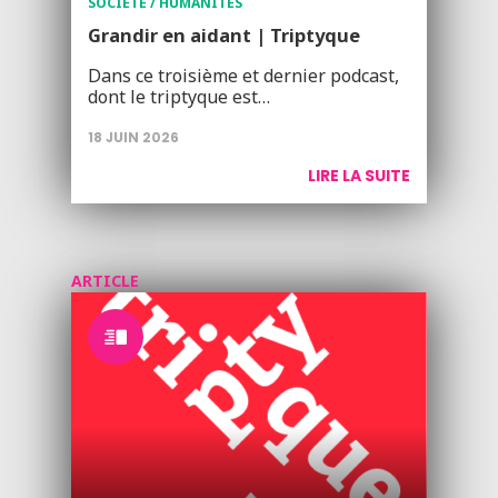
SOCIÉTÉ / HUMANITÉS
Grandir en aidant | Triptyque
Dans ce troisième et dernier podcast,
dont le triptyque est…
18 JUIN 2026
LIRE LA SUITE
ARTICLE