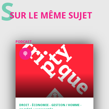
S
SUR LE MÊME SUJET
PODCAST
DROIT - ÉCONOMIE - GESTION / HOMME -