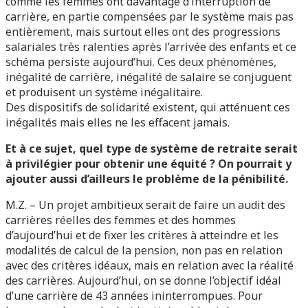
comme les femmes ont davantage d’interruption de
carrière, en partie compensées par le système mais pas
entièrement, mais surtout elles ont des progressions
salariales très ralenties après l’arrivée des enfants et ce
schéma persiste aujourd’hui. Ces deux phénomènes,
inégalité de carrière, inégalité de salaire se conjuguent
et produisent un système inégalitaire.
Des dispositifs de solidarité existent, qui atténuent ces
inégalités mais elles ne les effacent jamais.
Et à ce sujet, quel type de système de retraite serait
à privilégier pour obtenir une équité ? On pourrait y
ajouter aussi d’ailleurs le problème de la pénibilité.
M.Z. – Un projet ambitieux serait de faire un audit des
carrières réelles des femmes et des hommes
d’aujourd’hui et de fixer les critères à atteindre et les
modalités de calcul de la pension, non pas en relation
avec des critères idéaux, mais en relation avec la réalité
des carrières. Aujourd’hui, on se donne l’objectif idéal
d’une carrière de 43 années ininterrompues. Pour