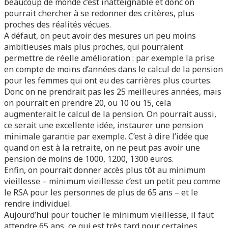
beaucoup de monde c’est inatteignable et donc on
pourrait chercher à se redonner des critères, plus
proches des réalités vécues.
A défaut, on peut avoir des mesures un peu moins
ambitieuses mais plus proches, qui pourraient
permettre de réelle amélioration : par exemple la prise
en compte de moins d’années dans le calcul de la pension
pour les femmes qui ont eu des carrières plus courtes.
Donc on ne prendrait pas les 25 meilleures années, mais
on pourrait en prendre 20, ou 10 ou 15, cela
augmenterait le calcul de la pension. On pourrait aussi,
ce serait une excellente idée, instaurer une pension
minimale garantie par exemple. C’est à dire l’idée que
quand on est à la retraite, on ne peut pas avoir une
pension de moins de 1000, 1200, 1300 euros.
Enfin, on pourrait donner accès plus tôt au minimum
vieillesse – minimum vieillesse c’est un petit peu comme
le RSA pour les personnes de plus de 65 ans – et le
rendre individuel.
Aujourd’hui pour toucher le minimum vieillesse, il faut
attendre 65 ans, ce qui est très tard pour certaines