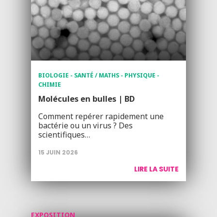
BIOLOGIE - SANTÉ / MATHS - PHYSIQUE -
CHIMIE
Molécules en bulles | BD
Comment repérer rapidement une
bactérie ou un virus ? Des
scientifiques…
15 JUIN 2026
LIRE LA SUITE
EXPOSITION