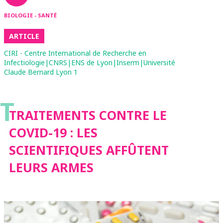
BIOLOGIE - SANTÉ
ARTICLE
CIRI - Centre International de Recherche en
Infectiologie|CNRS|ENS de Lyon|Inserm|Université
Claude Bernard Lyon 1
T
TRAITEMENTS CONTRE LE
COVID-19 : LES
SCIENTIFIQUES AFFÛTENT
LEURS ARMES