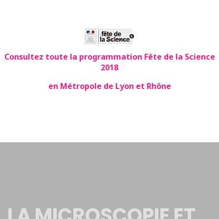
Consultez toute la programmation Fête de la Science
2018
en Métropole de Lyon et Rhône
LA MICROSCOPIE ET