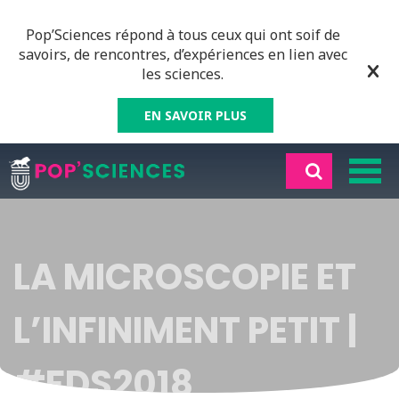
Pop’Sciences répond à tous ceux qui ont soif de
savoirs, de rencontres, d’expériences en lien avec
les sciences.
EN SAVOIR PLUS
LA MICROSCOPIE ET
L’INFINIMENT PETIT |
#FDS2018