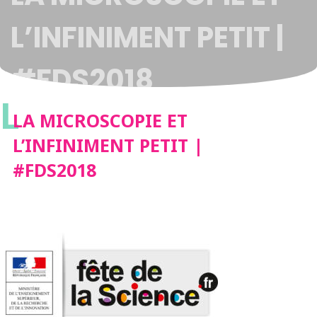
L’INFINIMENT PETIT |
#FDS2018
L
LA MICROSCOPIE ET
L’INFINIMENT PETIT |
#FDS2018