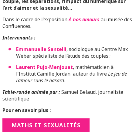
couple, les séparations, l’impact du numérique sur
l’art d’aimer et la sexualité…
Dans le cadre de l’exposition
À nos amours
au musée des
Confluences.
Intervenants :
Emmanuelle Santelli
, sociologue au Centre Max
Weber, spécialiste de l’étude des couples ;
Laurent Pujo-Menjouet
, mathématicien à
l’Institut Camille Jordan, auteur du livre
Le jeu de
l’amour sans le hasard.
Table-ronde animée par :
Samuel Belaud, journaliste
scientifique
Pour en savoir plus :
MATHS ET SEXUALITÉS