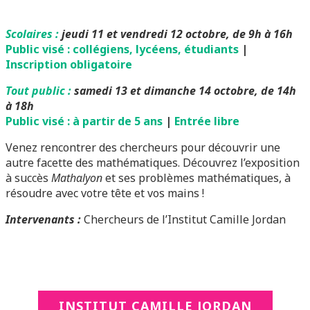
Scolaires :
jeudi 11 et vendredi 12 octobre, de 9h à 16h
Public visé : collégiens, lycéens, étudiants
|
Inscription obligatoire
Tout public :
samedi 13 et dimanche 14 octobre, de 14h
à 18h
Public visé : à partir de 5 ans
|
Entrée libre
Venez rencontrer des chercheurs pour découvrir une
autre facette des mathématiques. Découvrez l’exposition
à succès
Mathαlyon
et ses problèmes mathématiques, à
résoudre avec votre tête et vos mains !
Intervenants :
Chercheurs de l’Institut Camille Jordan
INSTITUT CAMILLE JORDAN