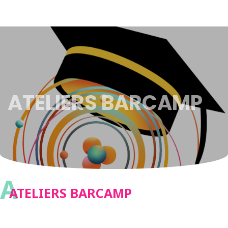
ATELIERS BARCAMP
A
ATELIERS BARCAMP