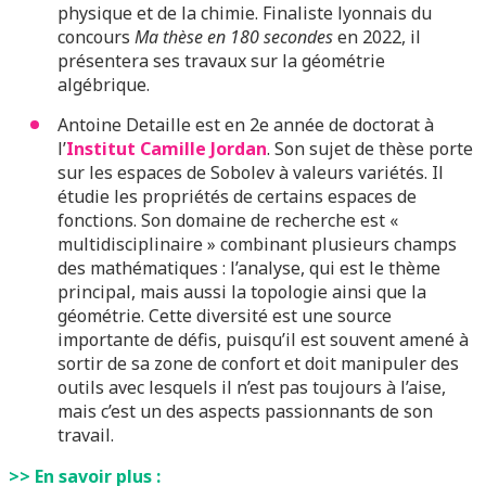
physique et de la chimie. Finaliste lyonnais du
concours
Ma thèse en 180 secondes
en 2022, il
présentera ses travaux sur la géométrie
algébrique.
Antoine Detaille est en 2e année de doctorat à
l’
Institut Camille Jordan
. Son sujet de thèse porte
sur les espaces de Sobolev à valeurs variétés. Il
étudie les propriétés de certains espaces de
fonctions. Son domaine de recherche est «
multidisciplinaire » combinant plusieurs champs
des mathématiques : l’analyse, qui est le thème
principal, mais aussi la topologie ainsi que la
géométrie. Cette diversité est une source
importante de défis, puisqu’il est souvent amené à
sortir de sa zone de confort et doit manipuler des
outils avec lesquels il n’est pas toujours à l’aise,
mais c’est un des aspects passionnants de son
travail.
>> En savoir plus :