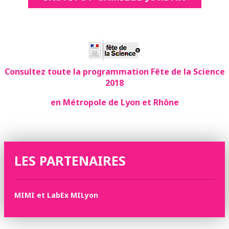
Consultez toute la programmation Fête de la Science
2018
en Métropole de Lyon et Rhône
LES PARTENAIRES
MIMI et LabEx MILyon