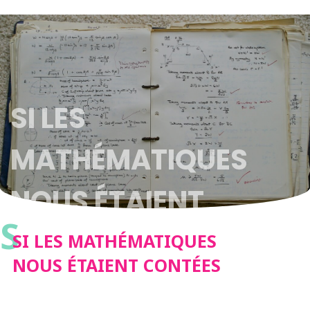
SI LES
MATHÉMATIQUES
NOUS ÉTAIENT
S
CONTÉES
SI LES MATHÉMATIQUES
NOUS ÉTAIENT CONTÉES