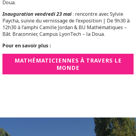
Doua.
Inauguration
vendredi 23 mai
: rencontre avec Sylvie
Paycha, suivie du vernissage de l’exposition | De 9h30 à
12h30 à l’amphi Camille Jordan & BU Mathématiques –
Bât. Braconnier, Campus LyonTech – la Doua.
Pour en savoir plus :
MATHÉMATICIENNES À TRAVERS LE
MONDE