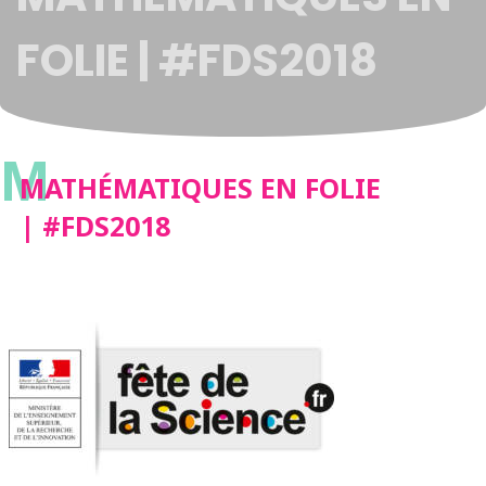
FOLIE | #FDS2018
M
MATHÉMATIQUES EN FOLIE
| #FDS2018