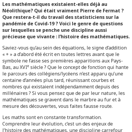
Les mathématiques existaient-elles déjà au
Néolithique? Qui était vraiment Pierre de Fermat ?
Que restera-t-il du travail des statisticiens sur la
pandémie de Covid-19 ? Voici le genre de questions
sur lesquelles se penche une discipline aussi
précieuse que vivante : l’histoire des mathématiques.
Saviez-vous qu’au sein des équations, le signe d’addition
« + » a d’abord été écrit en toutes lettres avant que le
symbole ne fasse ses premières apparitions aux Pays-
e
Bas, au XVI
siècle ? Que le concept de fonction qui hante
le parcours des collégiens/lycéens n’est apparu qu’une
centaine d’années plus tard, réunissant courbes et
nombres qui existaient indépendamment depuis des
millénaires
?
Si vous pensez que de par leur nature, les
mathématiques se gravent dans le marbre au fur et à
mesure des découvertes, vous faites fausse route.
Les maths sont en constante transformation.
Comprendre leur évolution, c’est un des enjeux de
l’histoire des mathématiques, une discipline carrefour