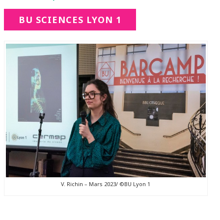
BU SCIENCES LYON 1
V. Richin – Mars 2023/ ©BU Lyon 1