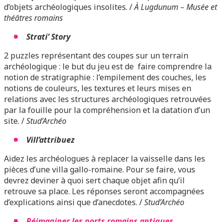
d’objets archéologiques insolites. /
À Lugdunum – Musée et
théâtres romains
Strati’ Story
2 puzzles représentant des coupes sur un terrain
archéologique : le but du jeu est de faire comprendre la
notion de stratigraphie : l’empilement des couches, les
notions de couleurs, les textures et leurs mises en
relations avec les structures archéologiques retrouvées
par la fouille pour la compréhension et la datation d’un
site. /
Stud’Archéo
Vill’attribuez
Aidez les archéologues à replacer la vaisselle dans les
pièces d’une villa gallo-romaine. Pour se faire, vous
devrez deviner à quoi sert chaque objet afin qu’il
retrouve sa place. Les réponses seront accompagnées
d’explications ainsi que d’anecdotes. /
Stud’Archéo
Réimaginer les ports romains antiques