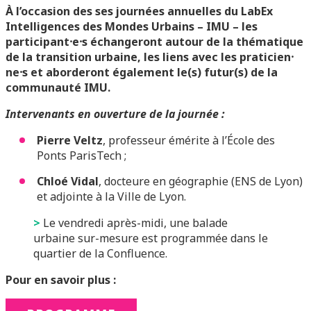
À l’occasion des ses journées annuelles du LabEx
Intelligences des Mondes Urbains – IMU – les
participant⸱e⸱s échangeront autour de la thématique
de la transition urbaine, les liens avec les praticien⸱
ne⸱s et aborderont également le(s) futur(s) de la
communauté IMU.
Intervenants en ouverture de la journée :
Pierre Veltz
, professeur émérite à l’École des
Ponts ParisTech ;
Chloé Vidal
, docteure en géographie (ENS de Lyon)
et adjointe à la Ville de Lyon.
>
Le vendredi après-midi, une
balade
urbaine
sur-mesure est programmée dans le
quartier de la Confluence.
Pour en savoir plus :