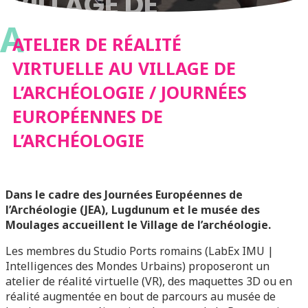
VILLAGE DE
A
L’ARCHÉOLOGIE /
ATELIER DE RÉALITÉ
VIRTUELLE AU VILLAGE DE
JOURNÉES
L’ARCHÉOLOGIE / JOURNÉES
EUROPÉENNES DE
EUROPÉENNES DE
L’ARCHÉOLOGIE
L’ARCHÉOLOGIE
Dans le cadre des Journées Européennes de
l’Archéologie (JEA), Lugdunum et le musée des
Moulages accueillent le Village de l’archéologie.
Les membres du Studio Ports romains (LabEx IMU |
Intelligences des Mondes Urbains) proposeront un
atelier de réalité virtuelle (VR), des maquettes 3D ou en
réalité augmentée en bout de parcours au musée de