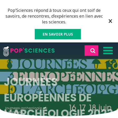
Pop’Sciences répond à tous ceux qui ont soif de
savoirs, de rencontres, d’expériences en lien avec
les sciences.
EN SAVOIR PLUS
JOURNÉES
EUROPÉENNES DE
L’ARCHÉOLOGIE 2023