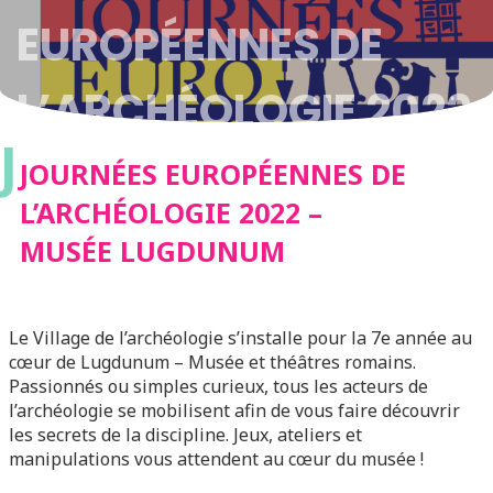
EUROPÉENNES DE
L’ARCHÉOLOGIE 2022
J
– MUSÉE LUGDUNUM
JOURNÉES EUROPÉENNES DE
L’ARCHÉOLOGIE 2022 –
MUSÉE LUGDUNUM
Le Village de l’archéologie s’installe pour la 7e année au
cœur de Lugdunum – Musée et théâtres romains.
Passionnés ou simples curieux, tous les acteurs de
l’archéologie se mobilisent afin de vous faire découvrir
les secrets de la discipline. Jeux, ateliers et
manipulations vous attendent au cœur du musée !