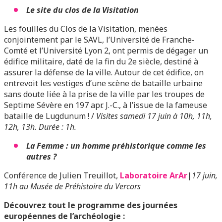
Le site du clos de la Visitation
Les fouilles du Clos de la Visitation, menées
conjointement par le SAVL, l’Université de Franche-
Comté et l’Université Lyon 2, ont permis de dégager un
édifice militaire, daté de la fin du 2e siècle, destiné à
assurer la défense de la ville. Autour de cet édifice, on
entrevoit les vestiges d’une scène de bataille urbaine
sans doute liée à la prise de la ville par les troupes de
Septime Sévère en 197 apr. J.-C., à l’issue de la fameuse
bataille de Lugdunum ! /
Visites samedi 17 juin à 10h, 11h,
12h, 13h. Durée : 1h.
La Femme : un homme préhistorique comme les
autres ?
Conférence de Julien Treuillot,
Laboratoire ArAr
|
17 juin,
11h au Musée de Préhistoire du Vercors
Découvrez tout le programme des journées
européennes de l’archéologie :