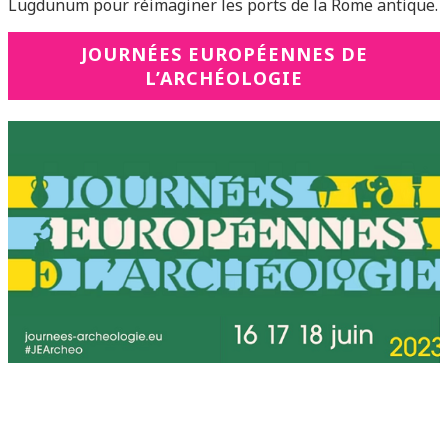
Lugdunum pour réimaginer les ports de la Rome antique.
JOURNÉES EUROPÉENNES DE
L’ARCHÉOLOGIE