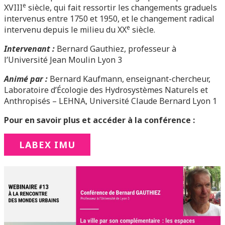
e
XVIII
siècle, qui fait ressortir les changements graduels
intervenus entre 1750 et 1950, et le changement radical
e
intervenu depuis le milieu du XX
siècle.
Intervenant :
Bernard Gauthiez, professeur à
l’Université Jean Moulin Lyon 3
Animé par :
Bernard Kaufmann, enseignant-chercheur,
Laboratoire d’Écologie des Hydrosystèmes Naturels et
Anthropisés – LEHNA, Université Claude Bernard Lyon 1
Pour en savoir plus et accéder à la conférence :
LABEX IMU