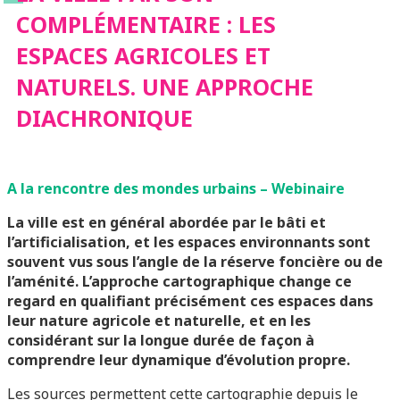
COMPLÉMENTAIRE : LES
NATURELS. UNE
ESPACES AGRICOLES ET
NATURELS. UNE APPROCHE
APPROCHE
DIACHRONIQUE
DIACHRONIQUE
A la rencontre des mondes urbains – Webinaire
La ville est en général abordée par le bâti et
l’artificialisation, et les espaces environnants sont
souvent vus sous l’angle de la réserve foncière ou de
l’aménité. L’approche cartographique change ce
regard en qualifiant précisément ces espaces dans
leur nature agricole et naturelle, et en les
considérant sur la longue durée de façon à
comprendre leur dynamique d’évolution propre.
Les sources permettent cette cartographie depuis le