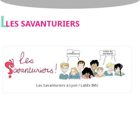
L
LES SAVANTURIERS
Les Savanturiers à Lyon / LabEx IMU