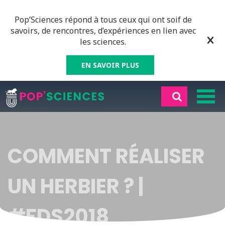
Pop’Sciences répond à tous ceux qui ont soif de
savoirs, de rencontres, d’expériences en lien avec
les sciences.
EN SAVOIR PLUS
COMMENT RÉALISER
UN HERBIER ? |
#FDS2018