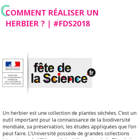
C
COMMENT RÉALISER UN
HERBIER ? | #FDS2018
Un herbier est une collection de plantes séchées. C’est un
outil important pour la connaissance de la biodiversité
mondiale, sa préservation, les études appliquées que l’on
peut faire. L’Université possède de grandes collections