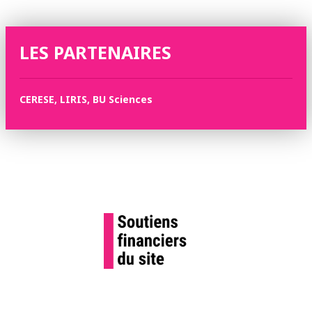
LES PARTENAIRES
CERESE, LIRIS, BU Sciences