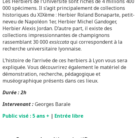
Les Herbiers de l’Université sont riches de 4 millions 400
000 spécimens. Il s’agit principalement de collections
historiques du XIXème : Herbier Roland Bonaparte, petit-
neveu de Napoléon 1er, Herbier Michel Gandoger,
Herbier Alexis Jordan. D’autre part, il existe des
collections impressionnantes de champignons
rassemblant 30 000
exsiccata
qui correspondent à la
recherche universitaire lyonnaise.
L’histoire de l’arrivée de ces herbiers à Lyon vous sera
expliquée. Vous découvrirez également le matériel de
démonstration, recherche, pédagogique et
muséographique présents dans ces lieux.
Durée : 2h
Intervenant :
Georges Barale
Public visé : 5 ans +
|
Entrée libre