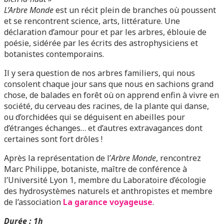
L’Arbre Monde
est un récit plein de branches où poussent
et se rencontrent science, arts, littérature. Une
déclaration d’amour pour et par les arbres, éblouie de
poésie, sidérée par les écrits des astrophysiciens et
botanistes contemporains.
Il y sera question de nos arbres familiers, qui nous
consolent chaque jour sans que nous en sachions grand
chose, de balades en forêt où on apprend enfin à vivre en
société, du cerveau des racines, de la plante qui danse,
ou d’orchidées qui se déguisent en abeilles pour
d’étranges échanges… et d’autres extravagances dont
certaines sont fort drôles !
Après la représentation de l’
Arbre Monde
, rencontrez
Marc Philippe, botaniste, maître de conférence à
l’Université Lyon 1, membre du Laboratoire d’écologie
des hydrosystèmes naturels et anthropistes et membre
de l’association
La garance voyageuse
.
Durée : 1h