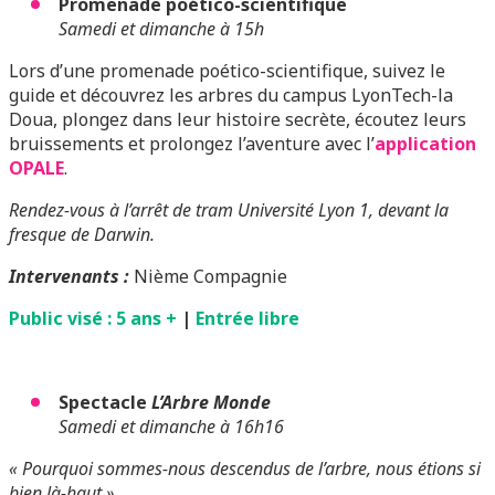
Promenade poético-scientifique
Samedi et dimanche à 15h
Lors d’une promenade poético-scientifique, suivez le
guide et découvrez les arbres du campus LyonTech-la
Doua, plongez dans leur histoire secrète, écoutez leurs
bruissements et prolongez l’aventure avec l’
application
OPALE
.
Rendez-vous à l’arrêt de tram Université Lyon 1, devant la
fresque de Darwin.
Intervenants :
Nième Compagnie
Public visé : 5 ans +
|
Entrée libre
Spectacle
L’Arbre Monde
Samedi et dimanche à 16h16
« Pourquoi sommes-nous descendus de l’arbre, nous étions si
bien là-haut »