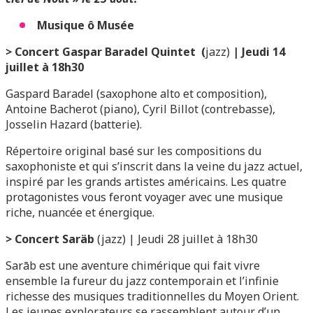
Musique ô Musée
>
Concert Gaspar Baradel Quintet (
jazz)
| Jeudi 14
juillet à 18h30
Gaspard Baradel (saxophone alto et composition),
Antoine Bacherot (piano), Cyril Billot (contrebasse),
Josselin Hazard (batterie).
Répertoire original basé sur les compositions du
saxophoniste et qui s’inscrit dans la veine du jazz actuel,
inspiré par les grands artistes américains. Les quatre
protagonistes vous feront voyager avec une musique
riche, nuancée et énergique.
>
Concert Saräb
(jazz) | Jeudi 28 juillet à 18h30
Sarāb est une aventure chimérique qui fait vivre
ensemble la fureur du jazz contemporain et l’infinie
richesse des musiques traditionnelles du Moyen Orient.
Les jeunes explorateurs se rassemblent autour d’un