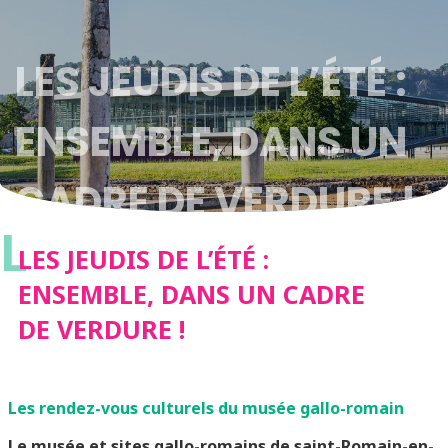
LES JEUDIS DE L’ÉTÉ :
ENSEMBLE, DANS UN
CADRE DE VERDURE !
L
LES JEUDIS DE L’ÉTÉ :
ENSEMBLE, DANS UN CADRE
DE VERDURE !
Les rendez-vous culturels du musée gallo-romain
Le musée et sites gallo-romains de saint-Romain-en-