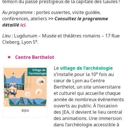
témoin du passé prestigieux de la capitale des Gaules !
Au programme :
portes ouvertes, visite guidée,
conférences, ateliers
>> Consultez le programme
détaillé
ici
.
Lieu :
Lugdunum – Musée et théâtres romains – 17 Rue
e
Cleberg, Lyon 5
.
Centre Berthelot
Le
village de l’archéologie
e
s’installe pour la 10
fois au
cœur de Lyon au Centre
Berthelot, un site universitaire
et culturel qui accueille chaque
année de nombreux événements
ouverts au public. À l’occasion
©JEA
des JEA, il devient le lieu central
des animations. Une immersion
dans l’archéologie accessible à