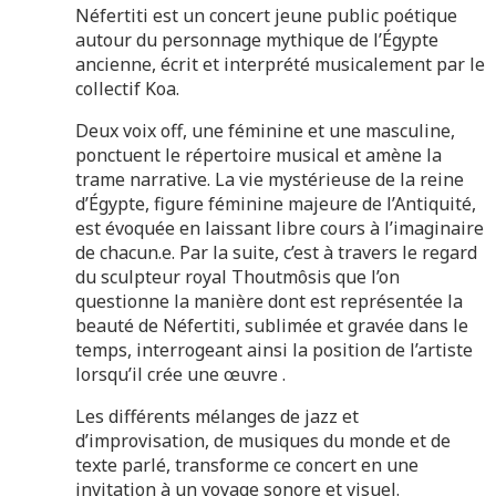
Néfertiti est un concert jeune public poétique
autour du personnage mythique de l’Égypte
ancienne, écrit et interprété musicalement par le
collectif Koa.
Deux voix off, une féminine et une masculine,
ponctuent le répertoire musical et amène la
trame narrative. La vie mystérieuse de la reine
d’Égypte, figure féminine majeure de l’Antiquité,
est évoquée en laissant libre cours à l’imaginaire
de chacun.e. Par la suite, c’est à travers le regard
du sculpteur royal Thoutmôsis que l’on
questionne la manière dont est représentée la
beauté de Néfertiti, sublimée et gravée dans le
temps, interrogeant ainsi la position de l’artiste
lorsqu’il crée une œuvre .
Les différents mélanges de jazz et
d’improvisation, de musiques du monde et de
texte parlé, transforme ce concert en une
invitation à un voyage sonore et visuel.