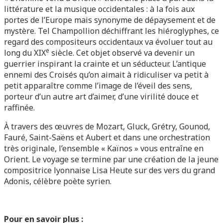
littérature et la musique occidentales : à la fois aux
portes de l’Europe mais synonyme de dépaysement et de
mystère. Tel Champollion déchiffrant les hiéroglyphes, ce
regard des compositeurs occidentaux va évoluer tout au
e
long du XIX
siècle. Cet objet observé va devenir un
guerrier inspirant la crainte et un séducteur. L’antique
ennemi des Croisés qu’on aimait à ridiculiser va petit à
petit apparaître comme l’image de l’éveil des sens,
porteur d’un autre art d’aimer, d’une virilité douce et
raffinée.
À travers des œuvres de Mozart, Gluck, Grétry, Gounod,
Fauré, Saint-Saëns et Aubert et dans une orchestration
très originale, l’ensemble « Kaïnos » vous entraîne en
Orient. Le voyage se termine par une création de la jeune
compositrice lyonnaise Lisa Heute sur des vers du grand
Adonis, célèbre poète syrien.
Pour en savoir plus :