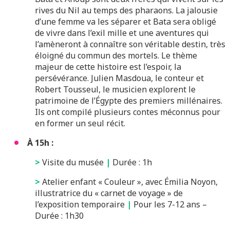
rives du Nil au temps des pharaons. La jalousie
d’une femme va les séparer et Bata sera obligé
de vivre dans l’exil mille et une aventures qui
l’amèneront à connaître son véritable destin, très
éloigné du commun des mortels. Le thème
majeur de cette histoire est l’espoir, la
persévérance. Julien Masdoua, le conteur et
Robert Tousseul, le musicien explorent le
patrimoine de l’Égypte des premiers millénaires.
Ils ont compilé plusieurs contes méconnus pour
en former un seul récit.
À 15h :
>
Visite du musée
|
Durée : 1h
>
Atelier enfant « Couleur », avec Émilia Noyon,
illustratrice du « carnet de voyage » de
l’exposition temporaire
|
Pour les 7-12 ans –
Durée : 1h30