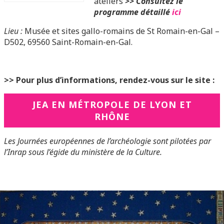
ateliers
>> Consultez le
programme détaillé
ici
Lieu :
Musée et sites gallo-romains de St Romain-en-Gal –
D502, 69560 Saint-Romain-en-Gal.
>> Pour plus d’informations, rendez-vous sur le site :
JEA EN MÉTROPOLE DE LYON ET
RHÔNE
Les Journées européennes de l’archéologie sont pilotées par
l’Inrap sous l’égide du ministère de la Culture.