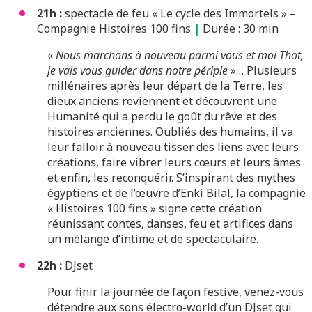
21h :
spectacle de feu « Le cycle des Immortels » –
Compagnie Histoires 100 fins
|
Durée : 30 min
«
Nous marchons à nouveau parmi vous et moi Thot,
je vais vous guider dans notre périple
»… Plusieurs
millénaires après leur départ de la Terre, les
dieux anciens reviennent et découvrent une
Humanité qui a perdu le goût du rêve et des
histoires anciennes. Oubliés des humains, il va
leur falloir à nouveau tisser des liens avec leurs
créations, faire vibrer leurs cœurs et leurs âmes
et enfin, les reconquérir. S’inspirant des mythes
égyptiens et de l’œuvre d’Enki Bilal, la compagnie
« Histoires 100 fins » signe cette création
réunissant contes, danses, feu et artifices dans
un mélange d’intime et de spectaculaire.
22h :
DJset
Pour finir la journée de façon festive, venez-vous
détendre aux sons électro-world d’un DJset qui