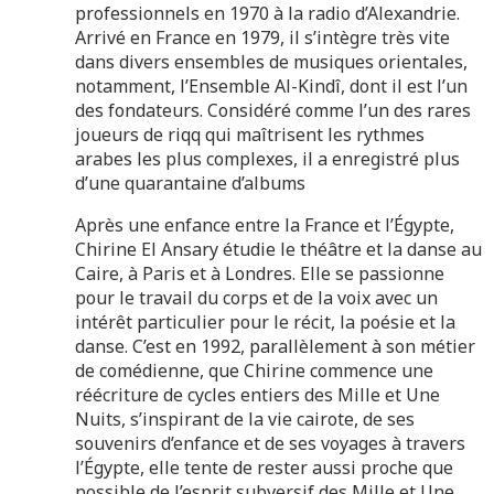
professionnels en 1970 à la radio d’Alexandrie.
Arrivé en France en 1979, il s’intègre très vite
dans divers ensembles de musiques orientales,
notamment, l’Ensemble Al-Kindî, dont il est l’un
des fondateurs. Considéré comme l’un des rares
joueurs de riqq qui maîtrisent les rythmes
arabes les plus complexes, il a enregistré plus
d’une quarantaine d’albums
Après une enfance entre la France et l’Égypte,
Chirine El Ansary étudie le théâtre et la danse au
Caire, à Paris et à Londres. Elle se passionne
pour le travail du corps et de la voix avec un
intérêt particulier pour le récit, la poésie et la
danse. C’est en 1992, parallèlement à son métier
de comédienne, que Chirine commence une
réécriture de cycles entiers des Mille et Une
Nuits, s’inspirant de la vie cairote, de ses
souvenirs d’enfance et de ses voyages à travers
l’Égypte, elle tente de rester aussi proche que
possible de l’esprit subversif des Mille et Une