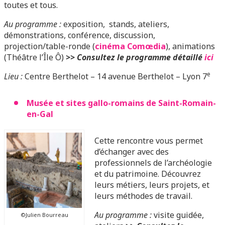
toutes et tous.
Au programme :
exposition, stands, ateliers,
démonstrations, conférence, discussion,
projection/table-ronde (
cinéma Comœdia
), animations
(Théâtre l’Île Ô)
>> Consultez le programme détaillé
ici
e
Lieu :
Centre Berthelot – 14 avenue Berthelot – Lyon 7
Musée et sites gallo-romains de Saint-Romain-
en-Gal
Cette rencontre vous permet
d’échanger avec des
professionnels de l’archéologie
et du patrimoine. Découvrez
leurs métiers, leurs projets, et
leurs méthodes de travail.
Au programme :
visite guidée,
©Julien Bourreau