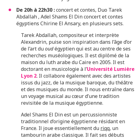
De 20h à 22h30
:
concert et contes, Duo Tarek
Abdallah , Adel Shams El Din concert et contes
égyptiens Chirine El Ansary, en plusieurs sets.
Tarek Abdallah, compositeur et interprète
Alexandrin, puise son inspiration dans l’âge d’or
de l’art du
oud
égyptien qui est au centre de ses
recherches muséologiques. Il est diplômé de la
maison du luth arabe du Caire en 2005. Il est
doctorant en musicologie à l’
Université Lumière
Lyon 2
. Il collabore également avec des artistes
issus du jazz, de la musique baroque, du théâtre
et des musiques du monde. Il nous entraîne dans
un voyage musical au cœur d’une tradition
revisitée de la musique égyptienne.
Adel Shams El Din est un percussionniste
traditionnel d’origine égyptienne résidant en
France. Il joue essentiellement du
riqq
, un
tambourin arabe classique. Il fait ses débuts