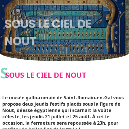
SOUS LE CIEL DE
NOUT
S
SOUS LE CIEL DE NOUT
Le musée gallo-romain de Saint-Romain-en-Gal vous
propose deux jeudis festifs placés sous la figure de
Nout, déesse égyptienne qui incarnait la voûte
céleste, les jeudis 21 juillet et 25 août. À cette
occasion, la fermeture sera repoussée à 23h, pour