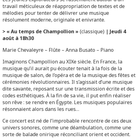
travail méticuleux de réappropriation de textes et de
mélodies pour tenter de délivrer une musique
résolument moderne, originale et enivrante.
>
« Au temps de Champollion »
(classique)
| Jeudi 4
août à 18h30
Marie Chevaleyre – Flûte – Anna Busato – Piano
Imaginons Champollion au XIXe siècle. En France, la
musique qu’il aurait pu écouter tenait à la fois de la
musique de salon, de l’opéra et de la musique des fêtes et
cérémonies révolutionnaires. Il s’agissait d’une musique
dite savante, reposant sur une transmission écrite et des
codes esthétiques. À la fin de sa vie, il put enfin réaliser
son rêve : se rendre en Égypte. Les musiques populaires
résonnaient alors dans les rues…
Ce concert est né de l’improbable rencontre de ces deux
univers sonores, comme une déambulation, comme une
sorte de balade onirique réconciliant orient et occident.