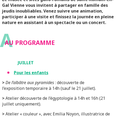
Gal Vienne vous invitent à partager en famille des
jeudis inoubliables. Venez suivre une animation,
participer à une visite et finissez la journée en pleine
nature en assistant à un spectacle ou un concert.
A
AU PROGRAMME
JUILLET
Pour les enfants
>
De l’albâtre aux pyramides
: découverte de
l’exposition temporaire à 14h (sauf le 21 juillet).
>
Atelier découverte de l’égyptologie à 14h et 16h (21
juillet uniquement).
>
Atelier « couleur », avec Emilia Noyon, illustratrice de