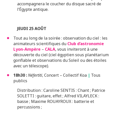
accompagnera le coucher du disque sacré de
l’Égypte antique.
JEUDI 25 AOÛT
Tout au long de la soirée : observation du ciel : les
animateurs scientifiques du
Club d’astronomie
Lyon-Ampère
–
CALA
, vous inviteront à une
découverte du ciel (ciel égyptien sous planétarium
gonflable et observations du Soleil ou des étoiles
avec un télescope).
18h30 :
Néfertiti
, Concert – Collectif Koa
|
Tous
publics
Distribution : Caroline SENTIS : Chant ; Patrice
SOLETTI : guitare, effet ; Alfred VILAYLECK :
basse ; Maxime ROUAYROUX : batterie et
percussions ;