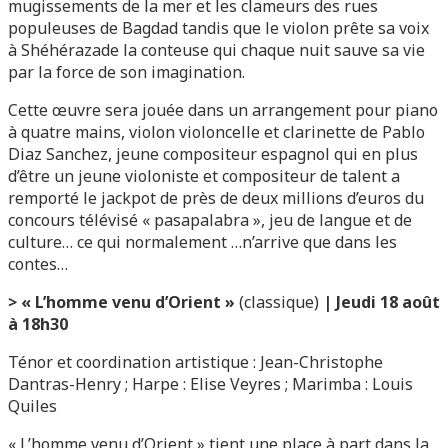
mugissements de la mer et les clameurs des rues
populeuses de Bagdad tandis que le violon prête sa voix
à Shéhérazade la conteuse qui chaque nuit sauve sa vie
par la force de son imagination.
Cette œuvre sera jouée dans un arrangement pour piano
à quatre mains, violon violoncelle et clarinette de Pablo
Diaz Sanchez, jeune compositeur espagnol qui en plus
d’être un jeune violoniste et compositeur de talent a
remporté le jackpot de près de deux millions d’euros du
concours télévisé « pasapalabra », jeu de langue et de
culture… ce qui normalement …n’arrive que dans les
contes…
>
« L’homme venu d’Orient »
(classique)
| Jeudi 18 août
à 18h30
Ténor et coordination artistique : Jean-Christophe
Dantras-Henry ; Harpe : Elise Veyres ; Marimba : Louis
Quiles
« L’homme venu d’Orient » tient une place à part dans la