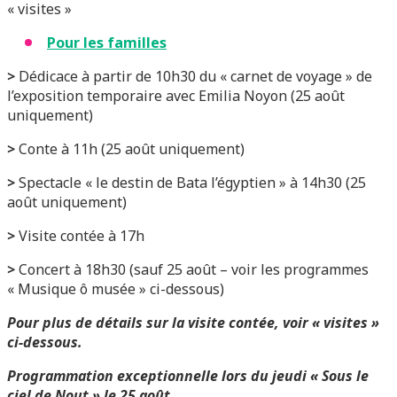
« visites »
Pour les familles
>
Dédicace à partir de 10h30 du « carnet de voyage » de
l’exposition temporaire avec Emilia Noyon (25 août
uniquement)
>
Conte à 11h (25 août uniquement)
>
Spectacle « le destin de Bata l’égyptien » à 14h30 (25
août uniquement)
>
Visite contée à 17h
>
Concert à 18h30 (sauf 25 août – voir les programmes
« Musique ô musée » ci-dessous)
Pour plus de détails sur la visite contée, voir « visites »
ci-dessous.
Programmation exceptionnelle lors du jeudi « Sous le
ciel de Nout » le 25 août.