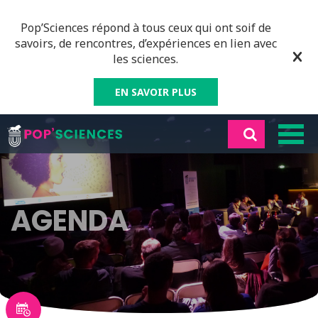
Pop’Sciences répond à tous ceux qui ont soif de
savoirs, de rencontres, d’expériences en lien avec
les sciences.
EN SAVOIR PLUS
AGENDA