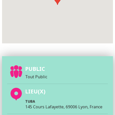
PUBLIC
Tout Public
LIEU(X)
TUBA
145 Cours Lafayette, 69006 Lyon, France