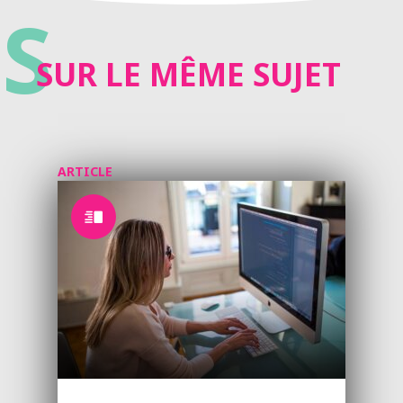
S
SUR LE MÊME SUJET
ARTICLE