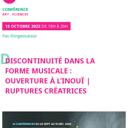
CONFÉRENCE
ART - SCIENCES
13 OCTOBRE 2022
DE 18H À 20H
Pas d'organisateur
D
DISCONTINUITÉ DANS LA
FORME MUSICALE :
OUVERTURE À L’INOUÏ |
RUPTURES CRÉATRICES