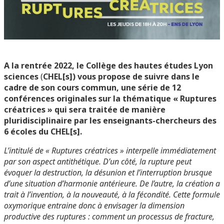
A la rentrée 2022, le Collège des hautes études Lyon
sciences
(
CHEL[s]) vous propose de suivre dans le
cadre de son cours commun, une série de 12
conférences originales sur la thématique « Ruptures
créatrices » qui sera traitée de manière
pluridisciplinaire par les enseignants-chercheurs des
6 écoles du CHEL[s].
L’intitulé de « Ruptures créatrices » interpelle immédiatement
par son aspect antithétique. D’un côté, la rupture peut
évoquer la destruction, la désunion et l’interruption brusque
d’une situation d’harmonie antérieure. De l’autre, la création a
trait à l’invention, à la nouveauté, à la fécondité. Cette formule
oxymorique entraine donc à envisager la dimension
productive des ruptures : comment un processus de fracture,