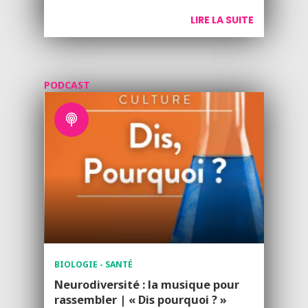
LIRE LA SUITE
PODCAST
BIOLOGIE - SANTÉ
Neurodiversité : la musique pour
rassembler | « Dis pourquoi ? »