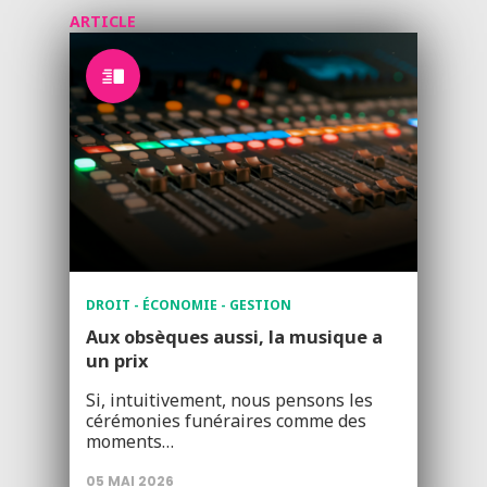
ARTICLE
DROIT - ÉCONOMIE - GESTION
Aux obsèques aussi, la musique a
un prix
Si, intuitivement, nous pensons les
cérémonies funéraires comme des
moments…
05 MAI 2026