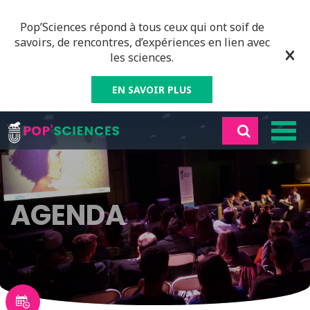
Pop’Sciences répond à tous ceux qui ont soif de
savoirs, de rencontres, d’expériences en lien avec
les sciences.
EN SAVOIR PLUS
AGENDA