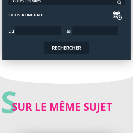
Toutes les villes
CHOISIR UNE DATE
Du
au
RECHERCHER
S
SUR LE MÊME SUJET