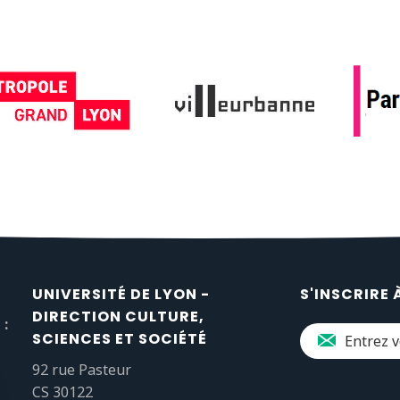
UNIVERSITÉ DE LYON -
S'INSCRIRE 
DIRECTION CULTURE,
 :
SCIENCES ET SOCIÉTÉ
92 rue Pasteur
CS 30122