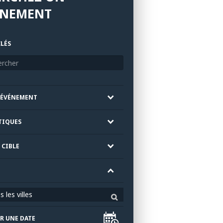
ÉNEMENT
LÉS
'ÉVÉNEMENT
TIQUES
 CIBLE
 les villes
R UNE DATE