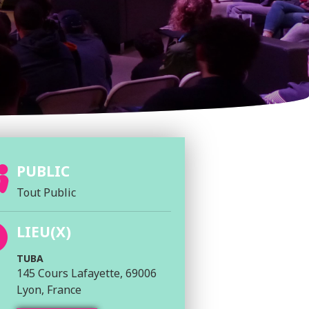
PUBLIC
Tout Public
LIEU(X)
TUBA
145 Cours Lafayette, 69006
Lyon, France