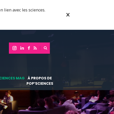
n lien avec les sciences.
CIENCES MAG
À PROPOS DE
POP’SCIENCES