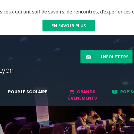
 ceux qui ont soif de savoirs, de rencontres, d’expériences e
EN SAVOIR PLUS
INFOLETTRE
POUR LE SCOLAIRE
GRANDS
POP'S
ÉVÉNEMENTS
A