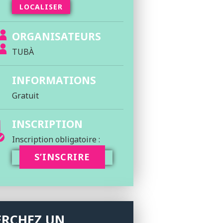
LOCALISER
ORGANISATEURS
TUBÀ
INFORMATIONS
Gratuit
INSCRIPTION
Inscription obligatoire :
S’INSCRIRE
ERCHEZ UN