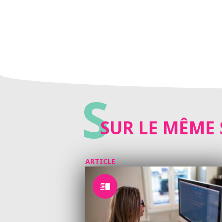
S
SUR LE MÊME 
ARTICLE