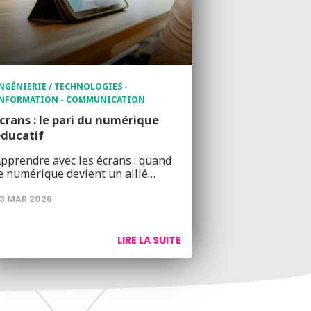
NGÉNIERIE / TECHNOLOGIES -
NFORMATION - COMMUNICATION
crans : le pari du numérique
ducatif
pprendre avec les écrans : quand
e numérique devient un allié…
3 MAR 2026
LIRE LA SUITE