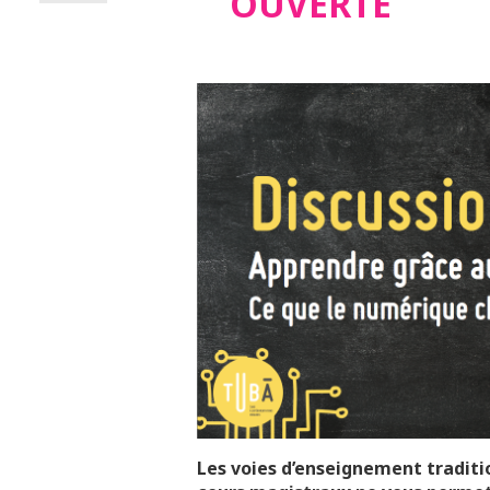
OUVERTE
Les voies d’enseignement traditi