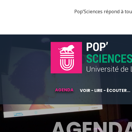
Pop’Sciences répond à tous
AGENDA
VOIR - LIRE - ÉCOUTER...
AGEND