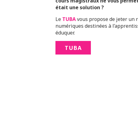
cours magistraux ne vous permett
était une solution ?
Le
TUBA
vous propose de jeter un r
numériques destinées à l’apprentiss
éduquer.
TUBA