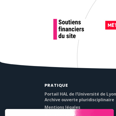
PRATIQUE
Portail HAL de l’Université de Lyon
Archive ouverte pluridisciplinaire
Mentions légales
À propos de Pop’Sciences