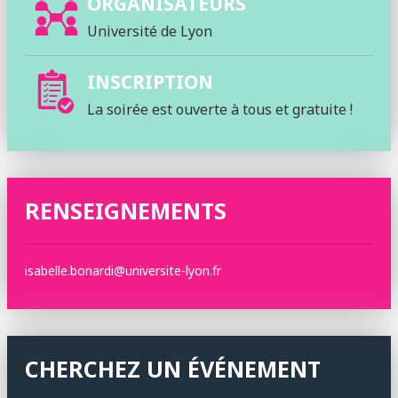
ORGANISATEURS
Université de Lyon
INSCRIPTION
La soirée est ouverte à tous et gratuite !
RENSEIGNEMENTS
isabelle.bonardi@universite-lyon.fr
CHERCHEZ UN ÉVÉNEMENT