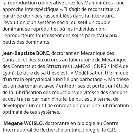
la reproduction coopérative chez les Mammifères : une
approche interspécifique ». Il s’agit de reconstituer, à
partir de données rassemblées dans la littérature,
l’évolution d’un système social où seul un couple
dominant se reproduit et où les individus non-
reproducteurs fournissent des soins parentaux aux
petits des dominants.
Jean-Baptiste BONI
, doctorant en Mécanique des
Contacts et des Structures au laboratoire de Mécanique
des Contacts et des Structures (LaMCoS : CNRS / INSA de
Lyon). Le titre de sa thèse est : « Modélisation thermique
d’un train épicycloïdal lubrifié par barbotage ». Ma thèse
est en partenariat avec 7 entreprises et porte sur l’étude
de la lubrification des réductions de vitesse des camions
et des trains par bain d’huile. Le but est, à terme, de
développer un outil de conception pour une lubrification
optimale de ces systèmes.
Mégane WCISLO
, doctorante en biologie au Centre
International de Recherche en Infectiologie, le CIRI