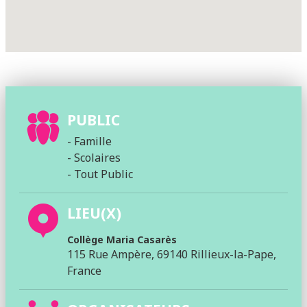
PUBLIC
- Famille
- Scolaires
- Tout Public
LIEU(X)
Collège Maria Casarès
115 Rue Ampère, 69140 Rillieux-la-Pape,
France