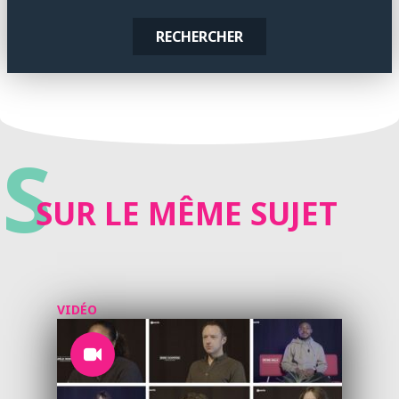
RECHERCHER
S
SUR LE MÊME SUJET
VIDÉO