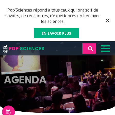
Pop’Sciences répond à tous ceux qui ont soif de
savoirs, de rencontres, d’expériences en lien avec
les sciences.
EN SAVOIR PLUS
AGENDA