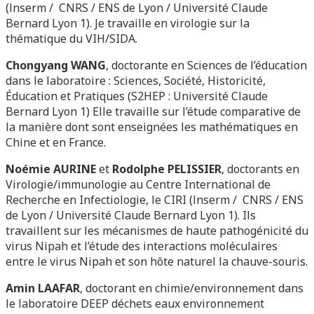
(lnserm / CNRS / ENS de Lyon / Université Claude
Bernard Lyon 1). Je travaille en virologie sur la
thématique du VIH/SIDA.
Chongyang WANG
, doctorante en Sciences de l’éducation
dans le laboratoire : Sciences, Société, Historicité,
Éducation et Pratiques (S2HEP : Université Claude
Bernard Lyon 1) Elle travaille sur l’étude comparative de
la manière dont sont enseignées les mathématiques en
Chine et en France.
Noémie AURINE
et
Rodolphe PELISSIER
, doctorants en
Virologie/immunologie au Centre International de
Recherche en Infectiologie, le CIRI (lnserm / CNRS / ENS
de Lyon / Université Claude Bernard Lyon 1). Ils
travaillent sur les mécanismes de haute pathogénicité du
virus Nipah et l’étude des interactions moléculaires
entre le virus Nipah et son hôte naturel la chauve-souris.
Amin LAAFAR
, doctorant en chimie/environnement dans
le laboratoire DEEP déchets eaux environnement