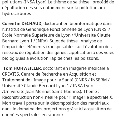
pollutions (INSA Lyon) Le thème de sa thèse : procédé de
dépollution des sols notamment sur la pollution aux
hydrocarbures
Corentin DECHAUD
, doctorant en bioinformatique dans
l’Institut de Génomique Fonctionnelle de Lyon (CNRS /
École Normale Supérieure de Lyon / ‘Université Claude
Bernard Lyon 1 / INRA). Sujet de thèse : Analyse de
l’impact des éléments transposables sur l’évolution des
réseaux de régulation des gènes : application à des voies
biologiques à évolution rapide chez les poissons.
Tom HOHWEILLER
, doctorant en imagerie médicale à
CREATIS, Centre de Recherche en Acquisition et
Traitement de l’Image pour la Santé (CNRS / INSERM /
Université Claude Bernard Lyon 1 / INSA Lyon
/Université Jean Monnet Saint-Etienne.). Thème :
Reconstruction non-linéaire pour l’imagerie spectrale X.
Mon travail porte sur la décomposition des matériaux
dans le domaine des projections grâce à l’acquisition de
données spectrales en scanner.