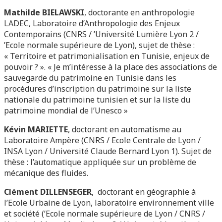
Mathilde BIELAWSKI
, doctorante en anthropologie
LADEC, Laboratoire d’Anthropologie des Enjeux
Contemporains (CNRS / ’Université Lumière Lyon 2 /
’Ecole normale supérieure de Lyon), sujet de thèse :
« Territoire et patrimonialisation en Tunisie, enjeux de
pouvoir ? ». « Je m’intéresse à la place des associations de
sauvegarde du patrimoine en Tunisie dans les
procédures d’inscription du patrimoine sur la liste
nationale du patrimoine tunisien et sur la liste du
patrimoine mondial de l’Unesco »
Kévin MARIETTE
, doctorant en automatisme au
Laboratoire Ampère (CNRS / Ecole Centrale de Lyon /
INSA Lyon / Université Claude Bernard Lyon 1). Sujet de
thèse : l’automatique appliquée sur un problème de
mécanique des fluides.
Clément DILLENSEGER
, doctorant en géographie à
l’Ecole Urbaine de Lyon, laboratoire environnement ville
et société (’Ecole normale supérieure de Lyon / CNRS /