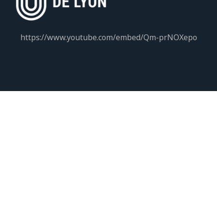
https://www.youtube.com/embed/Qm-prNOXepo