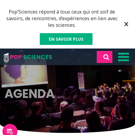
Pop’Sciences répond à tous ceux qui ont soif de
savoirs, de rencontres, d’expériences en lien avec
les sciences.
EN SAVOIR PLUS
AGENDA