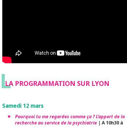
L
LA PROGRAMMATION SUR LYON
Samedi 12 mars
Pourquoi tu me regardes comme ça ? L’apport de la
recherche au service de la psychiatrie
|
A 10h30 à