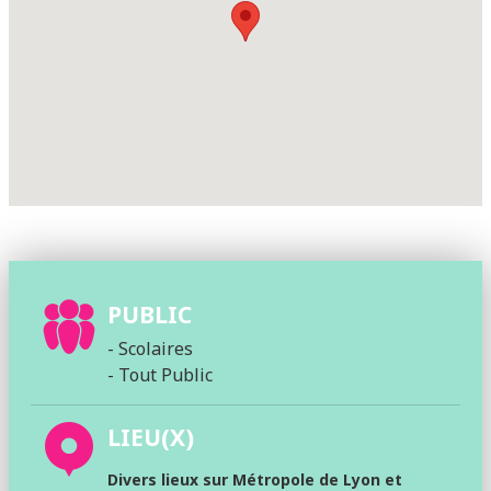
PUBLIC
- Scolaires
- Tout Public
LIEU(X)
Divers lieux sur Métropole de Lyon et