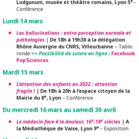
e
Ludgunum, musée et théâtre romains, Lyon 5
–
Conférence
Lundi 14 mars
Les hallucinations : entre perception normale et
pathologies
|
De 18h à 19h30
à la délégation
Rhône Auvergne du CNRS, Villeurbanne
– Table-
ronde
>>
Possibilité de suivre en ligne :
Facebook
Pop’Sciences
Mardi 15 mars
L’attention des enfants en 2022 : attention
fragile !
| De 18h à 20h à l’espace citoyen de la
e
Mairie du 8
, Lyon
– Conférence
Du mercredi 16 mars au samedi 30 avril
e
e
Le médecin face à la douleur, 16
-18
siècles
|
A
e
la Médiathèque de Vaise, Lyon 9
– Exposition