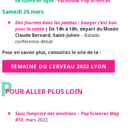
de suivre en ligne :
Facebook Pop’Sciences
Samedi 26 mars
Des fourmis dans les jambes : bouger c’est bon
pour la santé
| De 14h à 18h, départ du Musée
Claude Bernard, Saint-Julien
– Balade,
conférence-débat
Pour en savoir plus, consultez le site de la :
SEMAINE DU CERVEAU 2022 LYON
P
POUR ALLER PLUS LOIN
Sous l’emprise des émotions – Pop’Sciences Mag
#10
, mars 2022