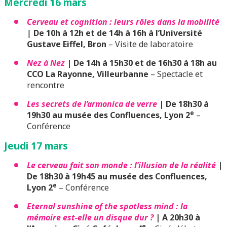
Mercredi 16 mars
Cerveau et cognition : leurs rôles dans la mobilité
|
De 10h à 12h et de 14h à 16h à l’Université
Gustave Eiffel, Bron
– Visite de laboratoire
Nez à Nez
| De 14h à 15h30 et de 16h30 à 18h au
CCO La Rayonne, Villeurbanne
– Spectacle et
rencontre
Les secrets de l’armonica de verre
| De 18h30 à
e
19h30 au musée des Confluences, Lyon 2
–
Conférence
Jeudi 17 mars
Le cerveau fait son monde : l’illusion de la réalité
|
De 18h30 à 19h45 au musée des Confluences,
e
Lyon 2
– Conférence
Eternal sunshine of the spotless mind : la
mémoire est-elle un disque dur ?
| A 20h30 à
e