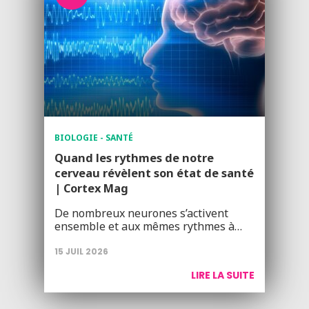
BIOLOGIE - SANTÉ
Quand les rythmes de notre
cerveau révèlent son état de santé
| Cortex Mag
De nombreux neurones s’activent
ensemble et aux mêmes rythmes à…
15 JUIL 2026
LIRE LA SUITE