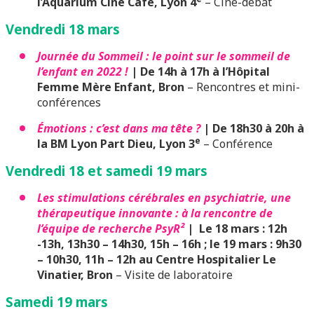
l’Aquarium Ciné Café, Lyon 4
– Ciné-débat
Vendredi 18 mars
Journée du Sommeil : le point sur le sommeil de
l’enfant en 2022 !
| De 14h à 17h à l’Hôpital
Femme Mère Enfant, Bron
– Rencontres et mini-
conférences
Émotions : c’est dans ma tête ?
| De 18h30 à 20h à
e
la BM Lyon Part Dieu, Lyon 3
– Conférence
Vendredi 18 et samedi 19 mars
Les stimulations cérébrales en psychiatrie, une
thérapeutique innovante : à la rencontre de
l’équipe de recherche PsyR²
| Le 18 mars : 12h
-13h, 13h30 – 14h30, 15h – 16h ; le 19 mars : 9h30
– 10h30, 11h – 12h au Centre Hospitalier Le
Vinatier, Bron
– Visite de laboratoire
Samedi 19 mars