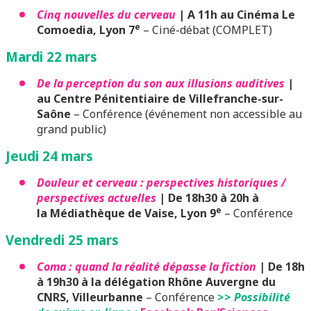
Cinq nouvelles du cerveau
| A 11h au Cinéma Le
e
Comoedia, Lyon 7
– Ciné-débat (COMPLET)
Mardi 22 mars
De la perception du son aux illusions auditives
|
au Centre Pénitentiaire de Villefranche-sur-
Saône
– Conférence (événement non accessible au
grand public)
Jeudi 24 mars
Douleur et cerveau : perspectives historiques /
perspectives actuelles
| De 18h30 à 20h à
e
la Médiathèque de Vaise, Lyon 9
– Conférence
Vendredi 25 mars
Coma : quand la réalité dépasse la fiction
| De 18h
à 19h30 à la délégation Rhône Auvergne du
CNRS, Villeurbanne
– Conférence
>>
Possibilité