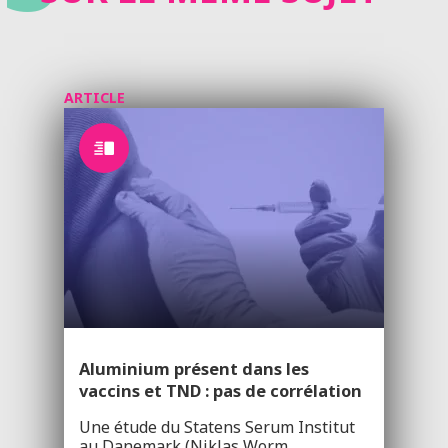
ARTICLE
Aluminium présent dans les
vaccins et TND : pas de corrélation
Une étude du Statens Serum Institut
au Danemark (Niklas Worm…