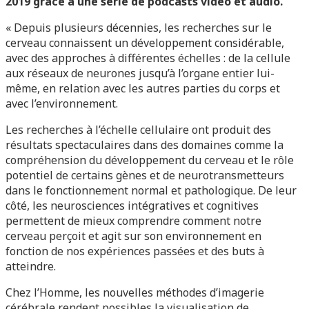
2019 grâce à une série de podcasts vidéo et audio.
« Depuis plusieurs décennies, les recherches sur le
cerveau connaissent un développement considérable,
avec des approches à différentes échelles : de la cellule
aux réseaux de neurones jusqu’à l’organe entier lui-
même, en relation avec les autres parties du corps et
avec l’environnement.
Les recherches à l’échelle cellulaire ont produit des
résultats spectaculaires dans des domaines comme la
compréhension du développement du cerveau et le rôle
potentiel de certains gènes et de neurotransmetteurs
dans le fonctionnement normal et pathologique. De leur
côté, les neurosciences intégratives et cognitives
permettent de mieux comprendre comment notre
cerveau perçoit et agit sur son environnement en
fonction de nos expériences passées et des buts à
atteindre.
Chez l’Homme, les nouvelles méthodes d’imagerie
cérébrale rendent possibles la visualisation de