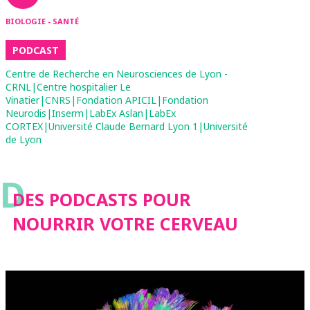
BIOLOGIE - SANTÉ
PODCAST
Centre de Recherche en Neurosciences de Lyon -
CRNL|Centre hospitalier Le
Vinatier|CNRS|Fondation APICIL|Fondation
Neurodis|Inserm|LabEx Aslan|LabEx
CORTEX|Université Claude Bernard Lyon 1|Université
de Lyon
D
DES PODCASTS POUR
NOURRIR VOTRE CERVEAU