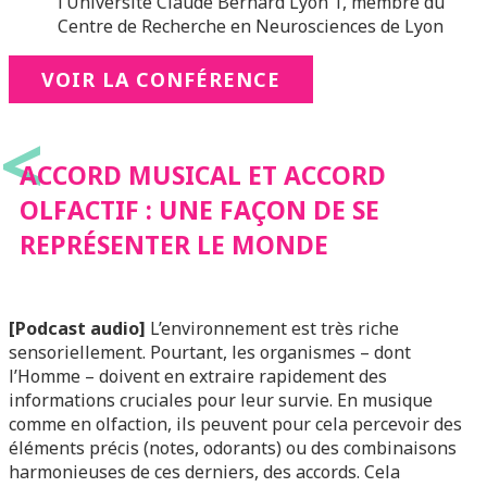
l’Université Claude Bernard Lyon 1, membre du
Centre de Recherche en Neurosciences de Lyon
VOIR LA CONFÉRENCE
<
ACCORD MUSICAL ET ACCORD
OLFACTIF : UNE FAÇON DE SE
REPRÉSENTER LE MONDE
[Podcast audio]
L’environnement est très riche
sensoriellement. Pourtant, les organismes – dont
l’Homme – doivent en extraire rapidement des
informations cruciales pour leur survie. En musique
comme en olfaction, ils peuvent pour cela percevoir des
éléments précis (notes, odorants) ou des combinaisons
harmonieuses de ces derniers, des accords. Cela