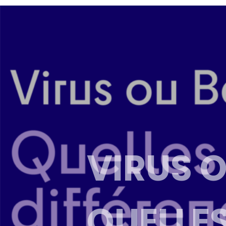
VIRUS O
QUELLES