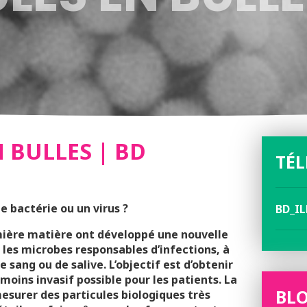
 BULLES | BD
TÉ
bactérie ou un virus ?
BD_IL
lumière matière ont développé une nouvelle
 les microbes responsables d’infections, à
e sang ou de salive. L’objectif est d’obtenir
 moins invasif possible pour les patients. La
BLO
esurer des particules biologiques très