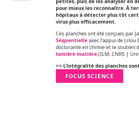
petites, puis de les analyser en
pour mieux les reconnaître. À te
hôpitaux à détecter plus tôt cert
virus plus efficacement.
Ces planches ont été conçues par 
Séquentielle
avec l’appui de Lilou 
doctorante en chimie et le soutien d
lumière matière
(ILM, CNRS | Univ
>> L’intégralité des planches sont
FOCUS SCIENCE