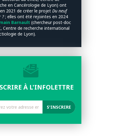
che en Cancérologie de Lyon) ont
 en 2021 de créer le projet
Du neuf
 ?
; elles ont été rejointes en 2024
ain Barnault
(chercheur post-doc
, Centre de recherche international
ctiologie de Lyon).
NSCRIRE À L'INFOLETTRE