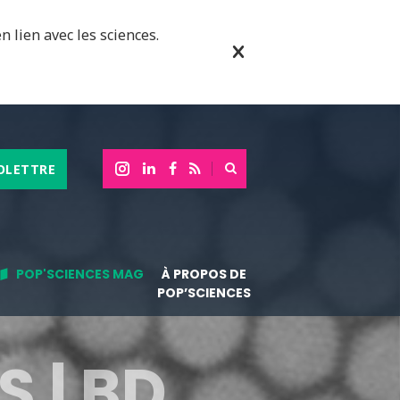
n lien avec les sciences.
OLETTRE
POP'SCIENCES MAG
À PROPOS DE
POP’SCIENCES
 | BD