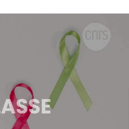
LASSE