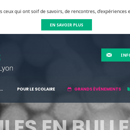
 ceux qui ont soif de savoirs, de rencontres, d’expériences e
EN SAVOIR PLUS
INF
..
POUR LE SCOLAIRE
GRANDS ÉVÉNEMENTS
ES EN BULLES