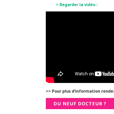
> Regarder la vidéo :
>> Pour plus d’information rende
DU NEUF DOCTEUR ?