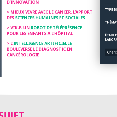
D’INNOVATION
TYPE D
> MIEUX VIVRE AVEC LE CANCER. L’APPORT
DES
SCIENCES HUMAINES ET SOCIALES
THÉMA
> VIK-E. UN
ROBOT DE TÉLÉPRÉSENCE
POUR LES ENFANTS A L’HÔPITAL
ÉTABLI
LABORA
> L’
INTELLIGENCE ARTIFICIELLE
BOULEVERSE LE DIAGNOSTIC EN
Cherc
CANCÉROLOGIE
SUJET