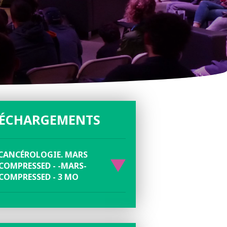
LÉCHARGEMENTS
CANCÉROLOGIE. MARS
COMPRESSED - -MARS-
COMPRESSED - 3 MO