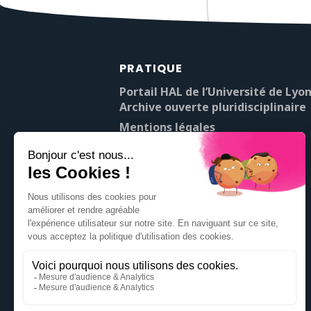
PRATIQUE
Portail HAL de l’Université de Lyon
Archive ouverte pluridisciplinaire
Mentions légales
À propos de Pop’Sciences
Contact