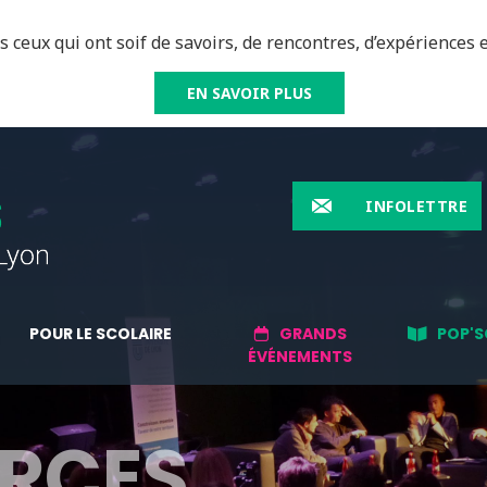
 ceux qui ont soif de savoirs, de rencontres, d’expériences e
EN SAVOIR PLUS
INFOLETTRE
POUR LE SCOLAIRE
GRANDS
POP'S
ÉVÉNEMENTS
RCES