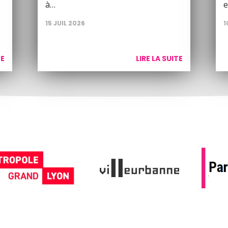
à…
e
15 JUIL 2026
1
TE
LIRE LA SUITE