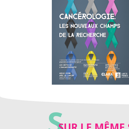
S
SUR LE MÊME 