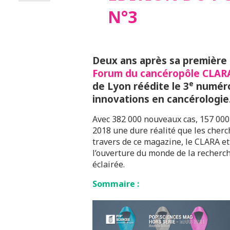
N°3
Deux ans après sa première 
Forum du cancéropôle CLAR
e
de Lyon réédite le 3
numér
innovations en cancérologie
Avec 382 000 nouveaux cas, 157 000 
2018 une dure réalité que les cherc
travers de ce magazine, le CLARA et
l’ouverture du monde de la recherc
éclairée.
Sommaire :