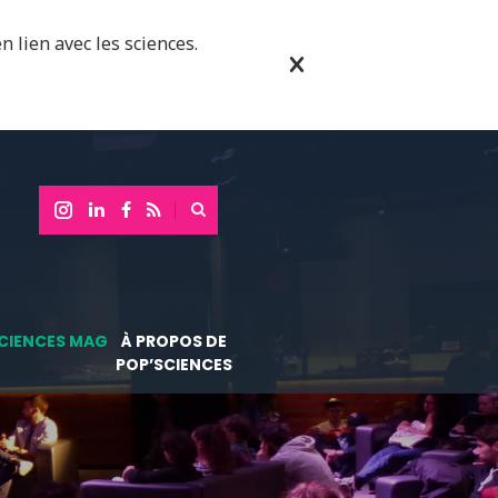
n lien avec les sciences.
CIENCES MAG
À PROPOS DE
POP’SCIENCES