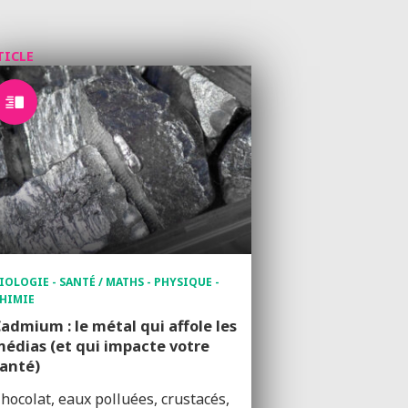
TICLE
IOLOGIE - SANTÉ / MATHS - PHYSIQUE -
HIMIE
admium : le métal qui affole les
édias (et qui impacte votre
anté)
hocolat, eaux polluées, crustacés,