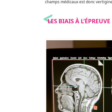
champs médicaux est donc vertigine
<
LES BIAIS À L’ÉPREUV