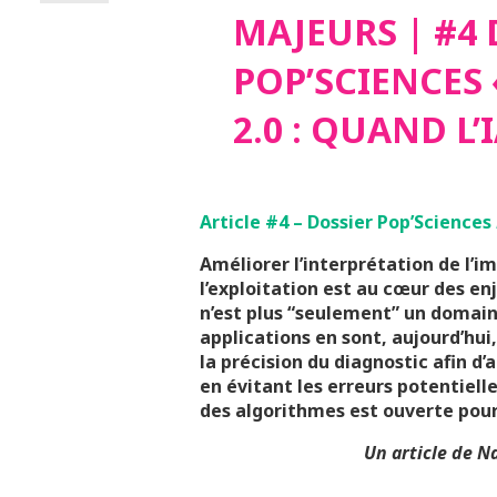
MAJEURS | #4 
POP’SCIENCES
2.0 : QUAND L’
Article #4 – Dossier Pop’Sciences
Améliorer l’interprétation de l’
l’exploitation est au cœur des enje
n’est plus “seulement” un domain
applications en sont, aujourd’hui
la précision du diagnostic afin d
en évitant les erreurs potentiel
des algorithmes est ouverte pour a
Un article de N