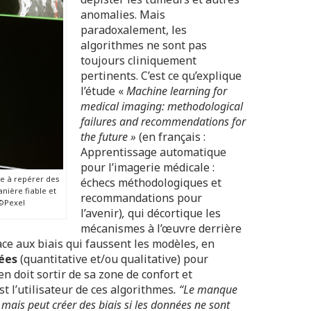
anomalies. Mais
paradoxalement, les
algorithmes ne sont pas
toujours cliniquement
pertinents. C’est ce qu’explique
l’étude «
Machine learning for
medical imaging: methodological
failures and recommendations for
the future »
(en français :
Apprentissage automatique
pour l’imagerie médicale :
e à repérer des
échecs méthodologiques et
nière fiable et
recommandations pour
 ©Pexel
l’avenir)
,
qui décortique les
mécanismes à l’œuvre derrière
face aux biais qui faussent les modèles, en
nées
(quantitative et/ou qualitative) pour
en doit sortir de sa zone de confort et
 l’utilisateur de ces algorithmes
. “Le manque
 mais peut créer des biais si les données ne sont