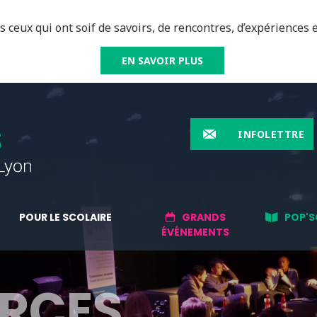
 ceux qui ont soif de savoirs, de rencontres, d’expériences e
EN SAVOIR PLUS
INFOLETTRE
POUR LE SCOLAIRE
GRANDS
POP'S
ÉVÉNEMENTS
RCES