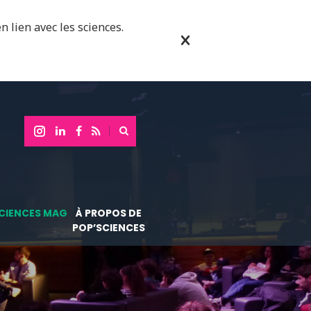
n lien avec les sciences.
CIENCES MAG
À PROPOS DE
POP’SCIENCES