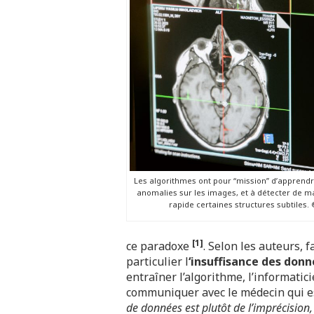
Les algorithmes ont pour “mission” d’apprendr
anomalies sur les images, et à détecter de ma
rapide certaines structures subtiles.
[1]
ce paradoxe
. Selon les auteurs, 
particulier l
‘insuffisance des don
entraîner l’algorithme, l’informatici
communiquer avec le médecin qui est
de données est plutôt de l’imprécision,