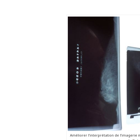
Améliorer l’interprétation de l’imagerie 