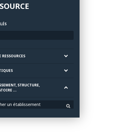
SSOURCE
LÉS
E RESSOURCES
TIQUES
SSEMENT, STRUCTURE,
TOIRE ...
her un établissement