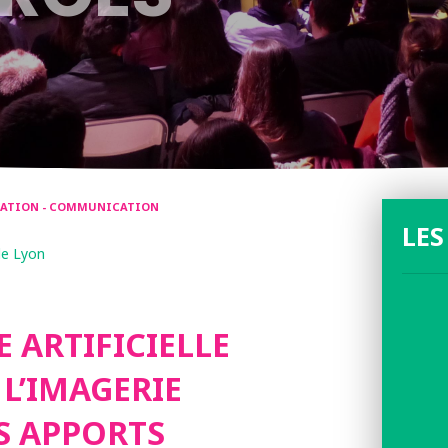
RMATION - COMMUNICATION
LES
de Lyon
E ARTIFICIELLE
 L’IMAGERIE
ES APPORTS