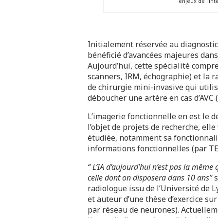
enjeux de l’int
Initialement réservée au diagnostic
bénéficié d’avancées majeures dan
Aujourd’hui, cette spécialité compr
scanners, IRM, échographie) et la r
de chirurgie mini-invasive qui util
déboucher une artère en cas d’AVC (
L’imagerie fonctionnelle en est le 
l’objet de projets de recherche, elle
étudiée, notamment sa fonctionnalit
informations fonctionnelles (par TE
“ L’IA d’aujourd’hui n’est pas la même q
celle dont on disposera dans 10 ans”
s
radiologue issu de l’Université de L
et auteur d’une thèse d’exercice sur 
par réseau de neurones). Actuelleme