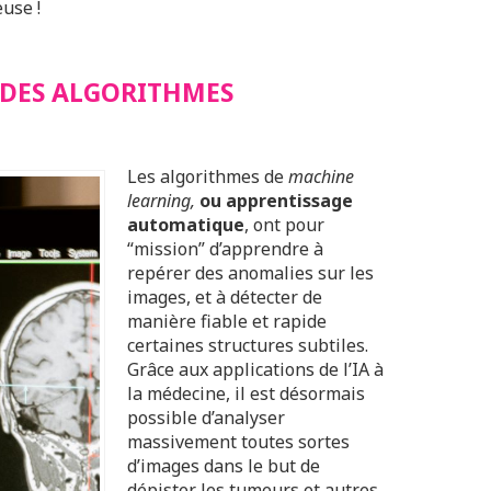
use !
E DES ALGORITHMES
Les algorithmes de
machine
learning,
ou apprentissage
automatique
, ont pour
“mission” d’apprendre à
repérer des anomalies sur les
images, et à détecter de
manière fiable et rapide
certaines structures subtiles.
Grâce aux applications de l’IA à
la médecine, il est désormais
possible d’analyser
massivement toutes sortes
d’images dans le but de
dépister les tumeurs et autres