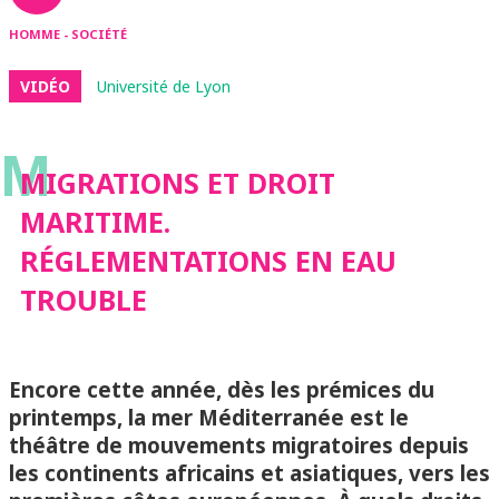
HOMME - SOCIÉTÉ
VIDÉO
Université de Lyon
M
MIGRATIONS ET DROIT
MARITIME.
RÉGLEMENTATIONS EN EAU
TROUBLE
Encore cette année, dès les prémices du
printemps, la mer Méditerranée est le
théâtre de mouvements migratoires depuis
les continents africains et asiatiques, vers les