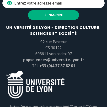
UNIVERSITÉ DE LYON - DIRECTION CULTURE,
SCIENCES ET SOCIÉTÉ
92 rue Pasteur
CS 30122
69361 Lyon cedex 07
popsciences@universite-lyon.fr
Tél.
+33 (0)4 37 37 82 01
https://www.youtube.com/embed/Qm-prNOXepo