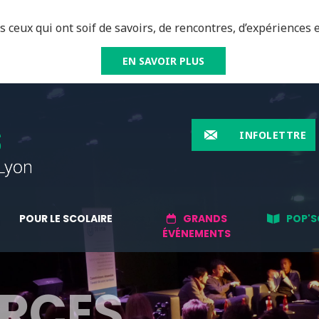
 ceux qui ont soif de savoirs, de rencontres, d’expériences e
EN SAVOIR PLUS
INFOLETTRE
POUR LE SCOLAIRE
GRANDS
POP'S
ÉVÉNEMENTS
RCES