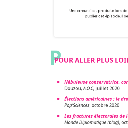
P
POUR ALLER PLUS LOI
Nébuleuse conservatrice, cor
Douzou,
A.O.C
, juillet 2020
Élections américaines : le dr
Pop’Sciences
, octobre 2020
Les fractures électorales de
Monde Diplomatique (blog)
, oc