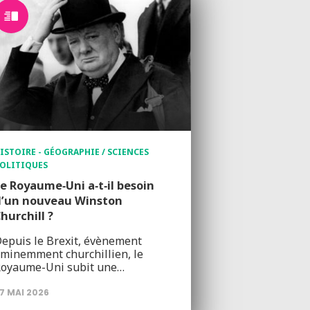
ISTOIRE - GÉOGRAPHIE / SCIENCES
OLITIQUES
e Royaume‑Uni a‑t‑il besoin
d’un nouveau Winston
hurchill ?
epuis le Brexit, évènement
minemment churchillien, le
oyaume-Uni subit une…
7 MAI 2026