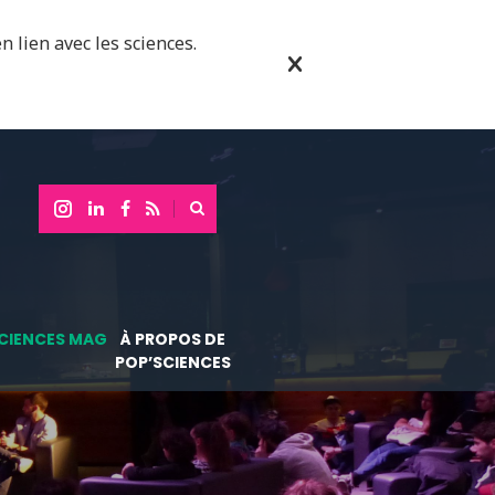
n lien avec les sciences.
CIENCES MAG
À PROPOS DE
POP’SCIENCES