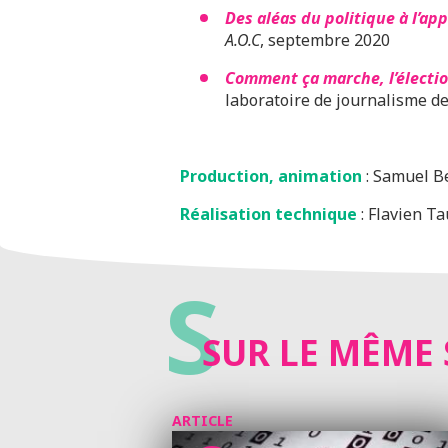
Des aléas du politique à l’ap
A.O.C
, septembre 2020
Comment ça marche, l’électio
laboratoire de journalisme d
Production, animation
: Samuel B
Réalisation technique
: Flavien Ta
S
SUR LE MÊME 
ARTICLE