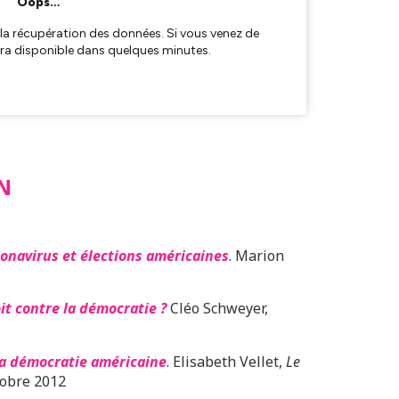
N
onavirus et élections américaines
. Marion
oit contre la démocratie ?
Cléo Schweyer,
 la démocratie américaine
. Elisabeth Vellet,
Le
tobre 2012