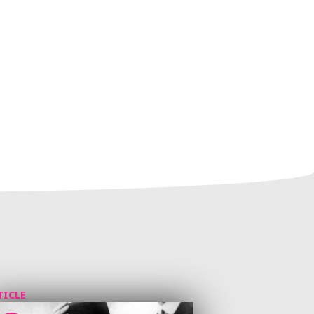
TICLE