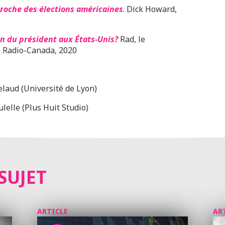
proche des élections américaines
. Dick Howard,
n du président aux États-Unis?
Rad,
le
e Radio-Canada, 2020
elaud (Université de Lyon)
ulelle (Plus Huit Studio)
SUJET
ARTICLE
AR