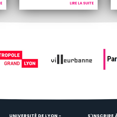
TE
LIRE LA SUITE
UNIVERSITÉ DE LYON -
S'INSCRIRE 