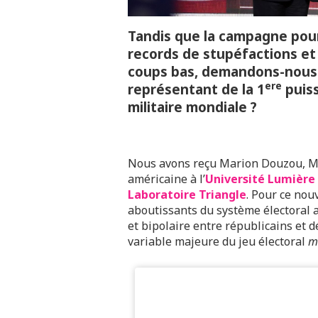
Tandis que la campagne pour
records de stupéfactions et
coups bas, demandons-nous à
ere
représentant de la 1
puiss
militaire mondiale ?
Nous avons reçu Marion Douzou, Maî
américaine à l’
Université Lumière
Laboratoire Triangle
. Pour ce nou
aboutissants du système électoral a
et bipolaire entre républicains et 
variable majeure du jeu électoral
m