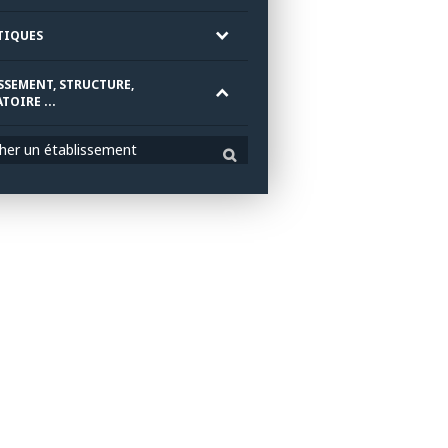
TIQUES
SSEMENT, STRUCTURE,
TOIRE ...
her un établissement