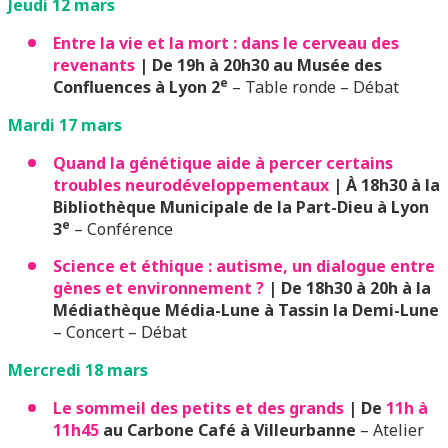
Jeudi 12 mars
Entre la vie et la mort : dans le cerveau des
revenants
|
De 19h à 20h30 au Musée des
e
Confluences à Lyon 2
– Table ronde – Débat
Mardi 17 mars
Quand la génétique aide à percer certains
troubles neurodéveloppementaux
| À 18h30 à la
Bibliothèque Municipale de la Part-Dieu à Lyon
e
3
– Conférence
Science et éthique : autisme, un dialogue entre
gènes et environnement ?
| De 18h30 à 20h à la
Médiathèque Média-Lune à Tassin la Demi-Lune
– Concert – Débat
Mercredi 18 mars
Le sommeil des petits et des grands
| De
11h à
11h45
au Carbone Café à Villeurbanne
– Atelier