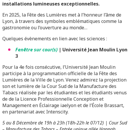
installations lumineuses exceptionnelles.
En 2025, la Fête des Lumières met à l’honneur l’âme de
Lyon, à travers des symboles emblématiques comme la
gastronomie ou l’ouverture au monde…
Quelques évènements en lien avec les sciences :
Fenêtre sur cour(s)
| Université Jean Moulin Lyon
3
Pour la 4e fois consécutive, l’Université Jean Moulin
participe à la programmation officielle de la Fête des
Lumières de la Ville de Lyon. Venez admirez la projection
son et lumière de la Cour Sud de la Manufacture des
Tabacs réalisée par les étudiantes et les étudiants venus
de de la Licence Professionnelle Conception et
Management en Éclairage iaelyon et de l’École Brassart,
en partenariat avec Intenscity.
5 au 8 Décembre de 19h à 23h (18h-22h le 07/12) | Cour Sud
– Manufacture des Tabacs – Entrée unique allée Hannah