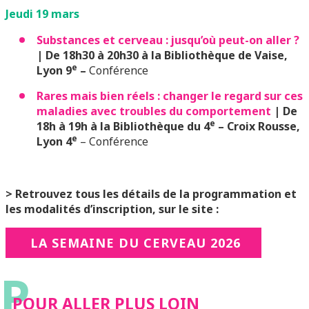
Jeudi 19 mars
Substances et cerveau : jusqu’où peut-on aller ?
| De 18h30 à 20h30 à la Bibliothèque de Vaise,
e
Lyon 9
–
Conférence
Rares mais bien réels : changer le regard sur ces
maladies avec troubles du comportement
| De
e
18h à 19h à la Bibliothèque du 4
– Croix Rousse,
e
Lyon 4
– Conférence
> Retrouvez tous les détails de la programmation et
les modalités d’inscription, sur le site :
LA SEMAINE DU CERVEAU 2026
P
POUR ALLER PLUS LOIN