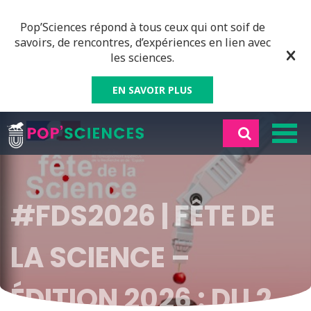
Pop’Sciences répond à tous ceux qui ont soif de
savoirs, de rencontres, d’expériences en lien avec
les sciences.
EN SAVOIR PLUS
#FDS2026 | FÊTE DE
LA SCIENCE –
ÉDITION 2026 : DU 2