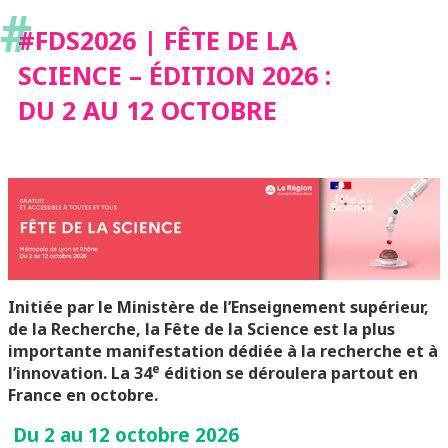
#
AU 12 OCTOBRE
#FDS2026 | FÊTE DE LA
SCIENCE – ÉDITION 2026 :
DU 2 AU 12 OCTOBRE
Initiée par le Ministère de l’Enseignement supérieur,
de la Recherche, la Fête de la Science est la plus
importante manifestation dédiée à la recherche et à
e
l’innovation. La 34
édition se déroulera partout en
France en octobre.
Du 2 au 12 octobre 2026