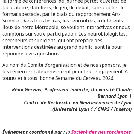
la forme de conférences, de journée portes ouvertes de
laboratoire, d’ateliers, de jeu, de débat, sans oublier le
format spectacle, par le biais du rapprochement Art-
Science. Dans tous les cas, les rencontres, à différents
lieux de notre Métropole, se veulent interactives et nous
comptons sur votre participation. Les neurobiologistes,
chercheurs et cliniciens, qui ont préparé des
interventions destinées au grand public, sont là pour
répondre à vos questions.
Au nom du Comité d’organisation et de nos sponsors, je
les remercie chaleureusement pour leur engagement. À
toutes et à tous, bonne Semaine du Cerveau 2026.
Rémi Gervais, Professeur émérite, Université Claude
Bernard Lyon 1
Centre de Recherche en Neurosciences de Lyon
(Université Lyon 1 / CNRS / Inserm)
Évènement coordonné par :
la
Société des neurosciences