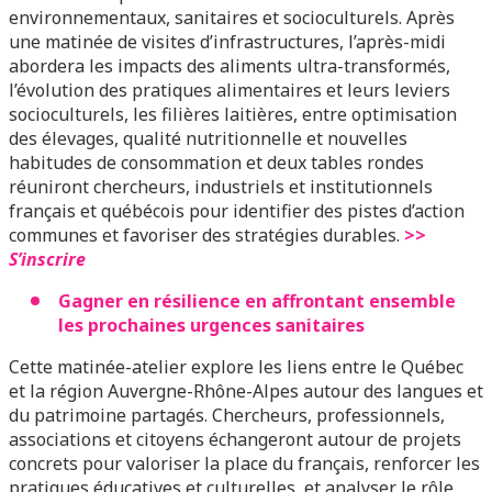
environnementaux, sanitaires et socioculturels. Après
une matinée de visites d’infrastructures, l’après-midi
abordera les impacts des aliments ultra-transformés,
l’évolution des pratiques alimentaires et leurs leviers
socioculturels, l
es filières laitières, entre optimisation
des élevages, qualité nutritionnelle et nouvelles
habitudes de consommation et d
eux tables rondes
réuniront chercheurs, industriels et institutionnels
français et québécois pour identifier des pistes d’action
communes et favoriser des stratégies durables.
>>
S’inscrire
Gagner en résilience en affrontant ensemble
les prochaines urgences sanitaires
Cette matinée-atelier explore les liens entre le Québec
et la région Auvergne-Rhône-Alpes autour des langues et
du patrimoine partagés. Chercheurs, professionnels,
associations et citoyens échangeront autour de projets
concrets pour valoriser la place du français, renforcer les
pratiques éducatives et culturelles, et analyser le rôle