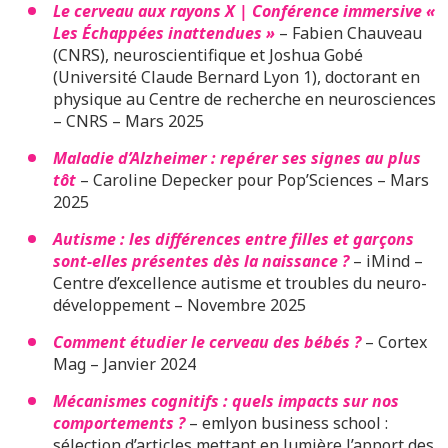
Le cerveau aux rayons X | Conférence immersive «
Les Échappées inattendues »
– Fabien Chauveau
(CNRS), neuroscientifique et Joshua Gobé
(Université Claude Bernard Lyon 1), doctorant en
physique au Centre de recherche en neurosciences
– CNRS – Mars 2025
Maladie d’Alzheimer : repérer ses signes au plus
tôt
– Caroline Depecker pour Pop’Sciences – Mars
2025
Autisme : les différences entre filles et garçons
sont-elles présentes dès la naissance ?
– iMind –
Centre d’excellence autisme et troubles du neuro-
développement – Novembre 2025
Comment étudier le cerveau des bébés ?
– Cortex
Mag – Janvier 2024
Mécanismes cognitifs : quels impacts sur nos
comportements ?
– emlyon business school :
sélection d’articles mettant en lumière l’apport des