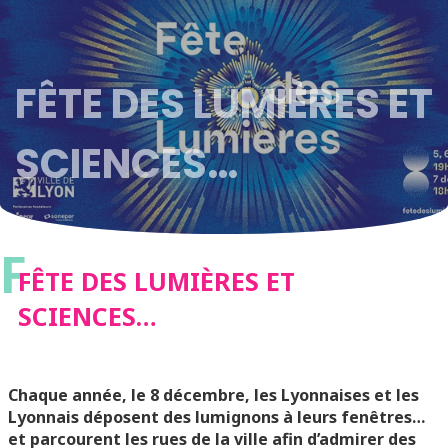
FÊTE DES LUMIÈRES ET
SCIENCES…
F
FÊTE DES LUMIÈRES ET
SCIENCES…
Chaque année, le 8 décembre, les Lyonnaises et les
Lyonnais déposent des lumignons à leurs fenêtres…
et parcourent les rues de la ville afin d’admirer des