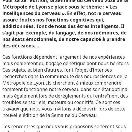
Pour sa 28
édition, la Semaine du Cerveau 2026 de la
Métropole de Lyon se place sous le thème : « Les
intelligences du cerveau ». En effet, notre cerveau
assure toutes nos fonctions cognitives qui,
additionnées, font de nous des êtres intelligents. Il
s’agit par exemple, du langage, de nos mémoires, de
nos états émotionnels, de notre capacité à prendre
des décisions….
Ces fonctions dépendent largement de nos expériences
mais également du bagage génétique dont nous héritons.
Ces sujets, et bien d‘autres, font l’objet d’intenses
recherches dans la communauté des neurosciences de la
Métropole de Lyon. Ils cherchent à mieux comprendre
comment fonctionne notre cerveau dans son état optimal
mais également lors de dérèglements qui entraînent des
troubles sensoriels, moteurs ou cognitifs. Ce sont ces
travaux que nous vous invitons à découvrir lors de cette
nouvelle édition de la Semaine du Cerveau.
Les rencontres que nous vous proposons se feront sous