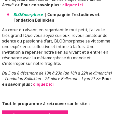
Arendt
>> Pour en savoir plus :
cliquez ici
BLOBmorphose
| Compagnie Testudines et
Fondation Bullukian
Au cœur du vivant, en regardant le tout petit, j’ai vu le
très grand ! Que vous soyez curieux, rêveur, amateur de
science ou passionné d’art, BLOBmorphose se vit comme
une expérience collective et intime à la fois. Une
invitation à repenser notre lien au vivant et à entrer en
résonance avec la métamorphose du monde et
s’interroger sur notre fragilité.
Du 5 au 8 décembre de 19h à 23h (de 18h à 22h le dimanche)
e
– Fondation Bullukian – 26 place Bellecour – Lyon 2
>> Pour
en savoir plus :
cliquez ici
Tout le programme à retrouver sur le site :