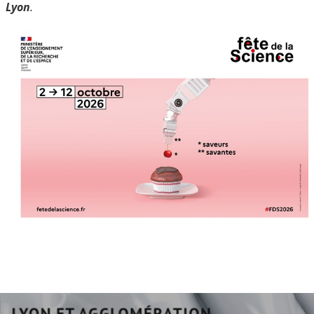
Lyon
.