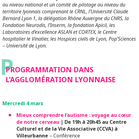
au niveau national et un comité de pilotage au niveau du
territoire lyonnais comprenant le CRNL, l’Université Claude
Bernard Lyon 1, la délégation Rhône Auvergne du CNRS, la
Fondation Neurodis, l’Inserm, la fondation Apicil, les
Laboratoires d’excellence ASLAN et CORTEX, le Centre
hospitalier le Vinatier, les Hospices civils de Lyon, Pop’Sciences
– Université de Lyon.
P
PROGRAMMATION DANS
L’AGGLOMÉRATION LYONNAISE
Mercredi 4 mars
Mieux comprendre l’autisme : voyage au cœur
de notre cerveau
| De 19h à 20h45 au Centre
Culturel et de la Vie Associative (CCVA) à
Villeurbanne
– Conférence