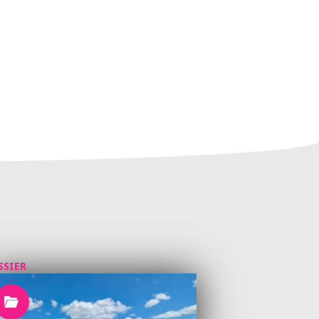
SSIER