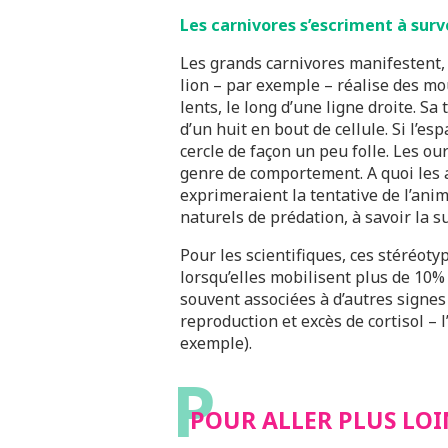
Les carnivores s’escriment à surve
Les grands carnivores manifestent, 
lion – par exemple – réalise des mo
lents, le long d’une ligne droite. S
d’un huit en bout de cellule. Si l’esp
cercle de façon un peu folle. Les ou
genre de comportement. A quoi les 
exprimeraient la tentative de l’ani
naturels de prédation, à savoir la su
Pour les scientifiques, ces stéréot
lorsqu’elles mobilisent plus de 10% 
souvent associées à d’autres signes
reproduction et excès de cortisol – 
exemple).
P
POUR ALLER PLUS LOI