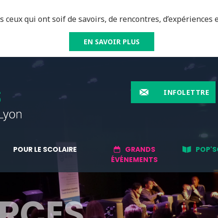
 ceux qui ont soif de savoirs, de rencontres, d’expériences e
EN SAVOIR PLUS
INFOLETTRE
POUR LE SCOLAIRE
GRANDS
POP'S
ÉVÉNEMENTS
RCES