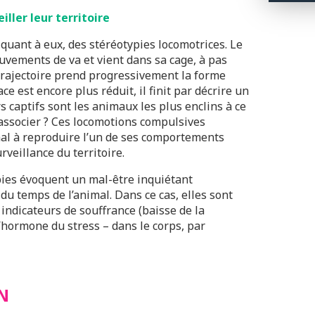
iller leur territoire
quant à eux, des stéréotypies locomotrices. Le
uvements de va et vient dans sa cage, à pas
a trajectoire prend progressivement la forme
ace est encore plus réduit, il finit par décrire un
rs captifs sont les animaux les plus enclins à ce
associer ? Ces locomotions compulsives
mal à reproduire l’un de ses comportements
rveillance du territoire.
ypies évoquent un mal-être inquiétant
du temps de l’animal. Dans ce cas, elles sont
 indicateurs de souffrance (baisse de la
l’hormone du stress – dans le corps, par
N