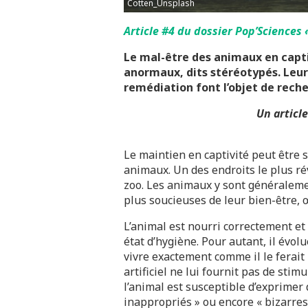
Cotten_Unsplash
Article #4 du dossier Pop’Sciences
Le mal-être des animaux en capt
anormaux, dits stéréotypés. Leu
remédiation font l’objet de reche
Un articl
Le maintien en captivité peut être 
animaux. Un des endroits le plus rév
zoo. Les animaux y sont généralement
plus soucieuses de leur bien-être, 
L’animal est nourri correctement et
état d’hygiène. Pour autant, il évol
vivre exactement comme il le ferai
artificiel ne lui fournit pas de sti
l’animal est susceptible d’exprimer
inappropriés » ou encore « bizarres 