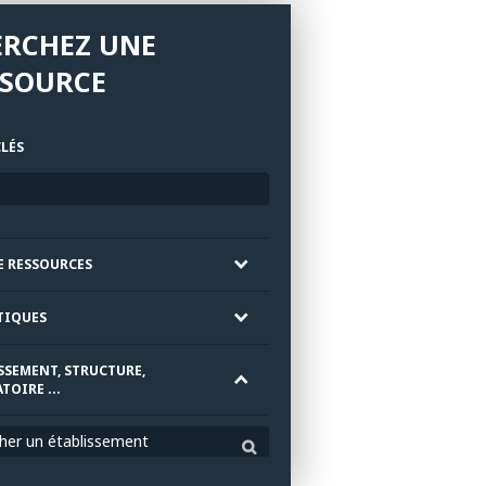
ERCHEZ UNE
SSOURCE
LÉS
E RESSOURCES
TIQUES
SSEMENT, STRUCTURE,
TOIRE ...
her un établissement