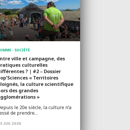
OMME - SOCIÉTÉ
ntre ville et campagne, des
ratiques culturelles
ifférentes ? | #2 – Dossier
op’Sciences « Territoires
loignés, la culture scientifique
ors des grandes
agglomérations »
epuis le 20e siècle, la culture n’a
essé de prendre…
3 JUIL 2026