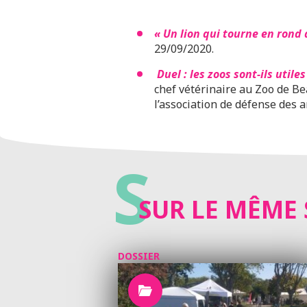
« Un lion qui tourne en rond 
29/09/2020.
Duel : les zoos sont-ils utiles
chef vétérinaire au Zoo de Be
l’association de défense des
S
SUR LE MÊME 
DOSSIER