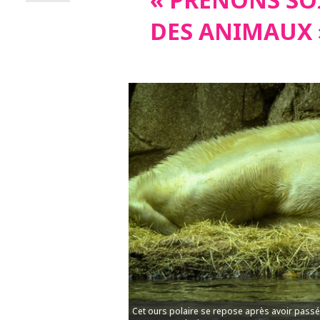
DES ANIMAUX 
Cet ours polaire se repose après avoir passé 