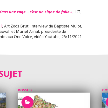
dans une cage… c’est un signe de folie »
, LCI,
 ?
, Art Zoos Brut, interview de
Baptiste Mulot,
auval, et Muriel Arnal, présidente de
 animaux One Voice, vidéo Youtube, 26/11/2021
SUJET
DOSSIER
DO