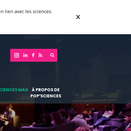
n lien avec les sciences.
CIENCES MAG
À PROPOS DE
POP’SCIENCES